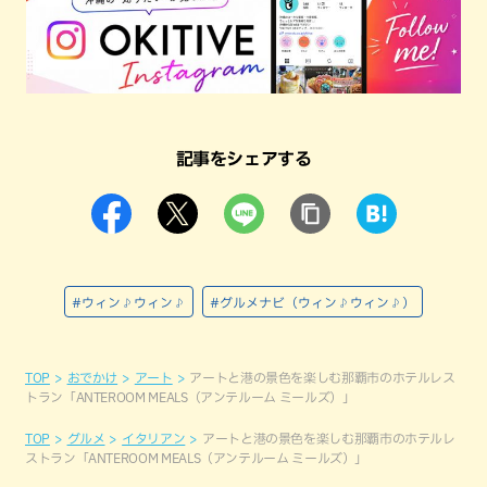
記事をシェアする
#ウィン♪ウィン♪
#グルメナビ（ウィン♪ウィン♪）
TOP
おでかけ
アート
アートと港の景色を楽しむ那覇市のホテルレス
トラン「ANTEROOM MEALS（アンテルーム ミールズ）」
TOP
グルメ
イタリアン
アートと港の景色を楽しむ那覇市のホテルレ
ストラン「ANTEROOM MEALS（アンテルーム ミールズ）」