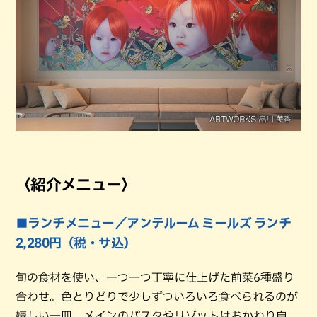
〈紹介メニュー〉
■ランチメニュー／アンテルーム ミールズ ランチ
2,280円（税・サ込）
旬の食材を使い、一つ一つ丁寧に仕上げた前菜6種盛り
合わせ。色とりどりで少しずついろいろ食べられるのが
嬉しい一皿。メインのパスタやリゾットはおかわり自