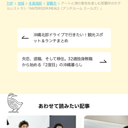
TOP
地域
本島南部
那覇市
アートと港の景色を楽しむ那覇市のホテ
ルレストラン「ANTEROOM MEALS（アンテルーム ミールズ）」
沖縄北部ドライブで行きたい！観光スポ
ット＆ランチまとめ
失恋、退職、そして移住。32歳独身無職
から始める「2度目」の沖縄暮らし
あわせて読みたい記事