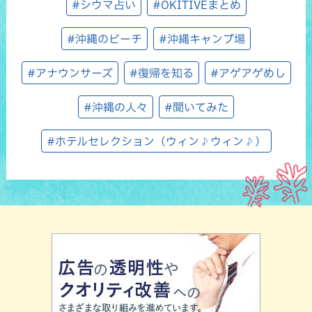
#シウマ占い
#OKITIVEまとめ
#沖縄のビーチ
#沖縄キャンプ場
#アナウンサーズ
#復帰を知る
#アゲアゲめし
#沖縄の人々
#聞いてみた
#ホテルセレクション（ウィン♪ウィン♪）