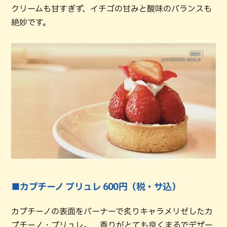
クリームも甘すぎず、イチゴの甘みと酸味のバランスも
絶妙です。
■カプチーノ ブリュレ 600円（税・サ込）
カプチーノの表面をバーナーで炙りキャラメリゼしたカ
プチーノ・ブリュレ。 香りがとても良くまるでデザー