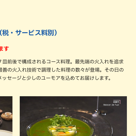
円（税・サービス料別）
ます
７皿前後で構成されるコース料理。最先端の火入れを追求
最善の火入れ技術で調理した料理の数々が登場。その日の
メッセージと少しのユーモアを込めてお届けします。