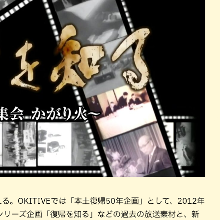
パン
カレー
バーガー
タコス・タコライス
る。OKITIVEでは「本土復帰50年企画」として、2012年
シリーズ企画「復帰を知る」などの過去の放送素材と、新