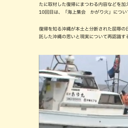
たに取材した復帰にまつわる内容などを加
10回目は、「海上集会 かがり火」につい
復帰を知る沖縄が本土と分断された屈辱の日
託した沖縄の思いと現実について再認識す