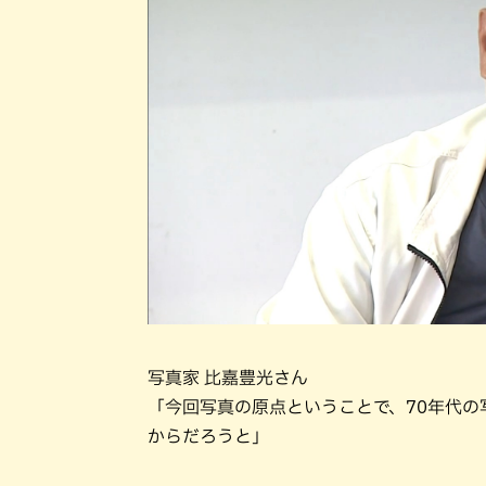
写真家 比嘉豊光さん
「今回写真の原点ということで、70年代の
からだろうと」