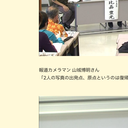
報道カメラマン 山城博明さん
「2人の写真の出発点、原点というのは復