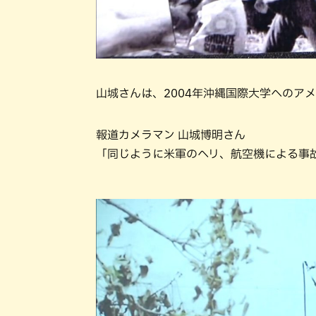
山城さんは、2004年沖縄国際大学へのア
報道カメラマン 山城博明さん
「同じように米軍のヘリ、航空機による事