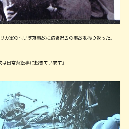
メリカ軍のヘリ墜落事故に続き過去の事故を振り返った。
故は日常茶飯事に起きています」