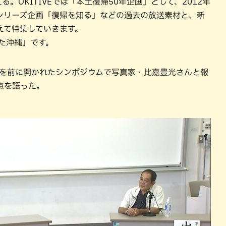
る。OKITIVEでは「本土復帰50年企画」として、2012年
シリーズ企画「復帰を知る」などの過去の放送素材と、新
えて特集していきます。
た沖縄」です。
開催を前に開かれたシンポジウムで写真家・比嘉豊光さんと報
点を語った。