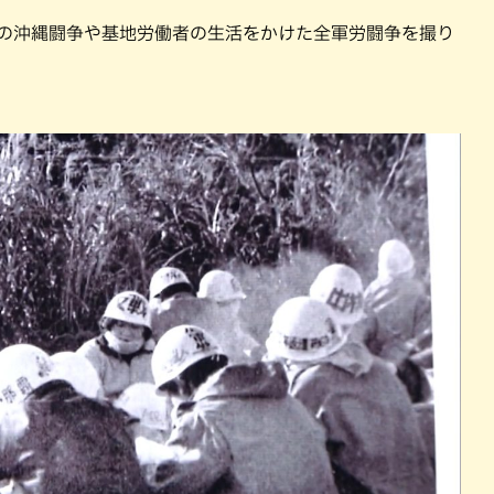
動の沖縄闘争や基地労働者の生活をかけた全軍労闘争を撮り