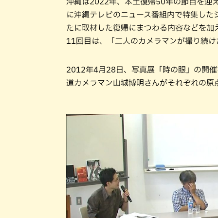
沖縄は2022年、本土復帰50年の節目を迎え
に沖縄テレビのニュース番組内で特集した
たに取材した復帰にまつわる内容などを加
11回目は、「二人のカメラマンが撮り続け
2012年4月28日、写真展「時の眼」の
道カメラマン山城博明さんがそれぞれの原