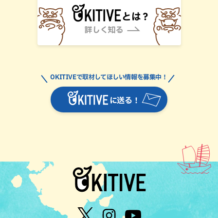
OKITIVEで取材してほしい情報を募集中！
に送る！