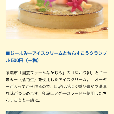
■じーまみーアイスクリームとちんすこうクランブ
ル 500円（＋税）
糸満市「園芸ファームなかむら」の「ゆかり卵」とじー
まみー（落花生）を使用したアイスクリーム。 オーダ
ーが入ってから作るので、口溶けがよく香り豊かで濃厚
な味が楽しめます。今帰仁アグーのラードを使用したち
んすこうと一緒に。