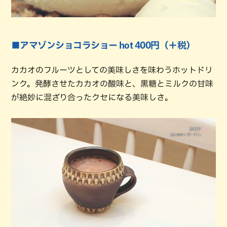
■アマゾンショコラショー hot 400円（＋税）
カカオのフルーツとしての美味しさを味わうホットドリ
ンク。発酵させたカカオの酸味と、黒糖とミルクの甘味
が絶妙に混ざり合ったクセになる美味しさ。