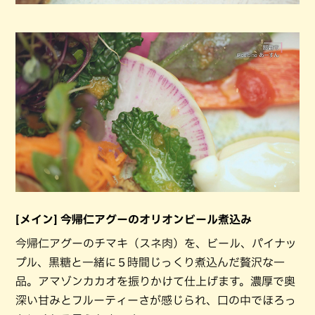
[メイン] 今帰仁アグーのオリオンビール煮込み
今帰仁アグーのチマキ（スネ肉）を、ビール、パイナッ
プル、黒糖と一緒に５時間じっくり煮込んだ贅沢な一
品。アマゾンカカオを振りかけて仕上げます。濃厚で奥
深い甘みとフルーティーさが感じられ、口の中でほろっ