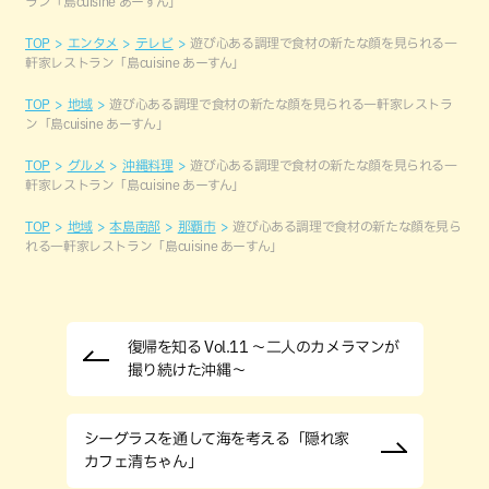
ラン「島cuisine あーすん」
TOP
エンタメ
テレビ
遊び心ある調理で食材の新たな顔を見られる一
軒家レストラン「島cuisine あーすん」
TOP
地域
遊び心ある調理で食材の新たな顔を見られる一軒家レストラ
ン「島cuisine あーすん」
TOP
グルメ
沖縄料理
遊び心ある調理で食材の新たな顔を見られる一
軒家レストラン「島cuisine あーすん」
TOP
地域
本島南部
那覇市
遊び心ある調理で食材の新たな顔を見ら
れる一軒家レストラン「島cuisine あーすん」
復帰を知る Vol.11 〜二人のカメラマンが
撮り続けた沖縄〜
シーグラスを通して海を考える「隠れ家
カフェ清ちゃん」