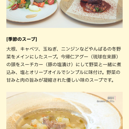
[季節のスープ]
大根、キャベツ、玉ねぎ、ニンジンなどやんばるの冬野
菜をメインにしたスープ。今帰仁アグー（琉球在来豚）
の頭をスーチカー（豚の塩漬け）にして野菜と一緒に煮
込み、塩とオリーブオイルでシンプルに味付け。野菜の
甘みと肉の旨みが凝縮された優しい味のスープです。