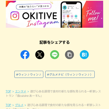
記事をシェアする
#ウィン♪ウィン♪
#グルメナビ（ウィン♪ウィン♪）
TOP
エンタメ
遊び心ある調理で食材の新たな顔を見られる一軒家レス
トラン「島cuisine あーすん」
TOP
グルメ
遊び心ある調理で食材の新たな顔を見られる一軒家レスト