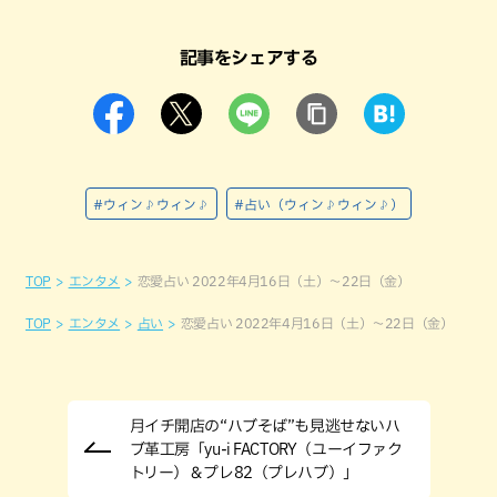
記事をシェアする
#ウィン♪ウィン♪
#占い（ウィン♪ウィン♪）
TOP
エンタメ
恋愛占い 2022年4月16日（土）～22日（金）
TOP
エンタメ
占い
恋愛占い 2022年4月16日（土）～22日（金）
月イチ開店の“ハブそば”も見逃せないハ
ブ革工房「yu-i FACTORY（ユーイファク
トリー）＆プレ82（プレハブ）」