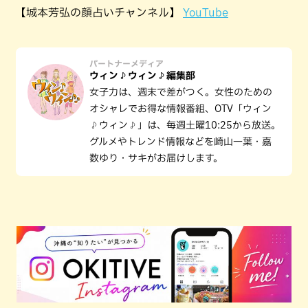
【城本芳弘の顔占いチャンネル】
YouTube
パートナーメディア
ウィン♪ウィン♪編集部
女子力は、週末で差がつく。女性のための
オシャレでお得な情報番組、OTV「ウィン
♪ウィン♪」は、毎週土曜10:25から放送。
グルメやトレンド情報などを崎山一葉・嘉
数ゆり・サキがお届けします。