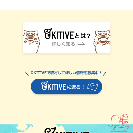
OKITIVEで取材してほしい情報を募集中！
に送る！