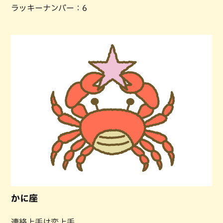
ラッキーナンバー：6
かに座
連絡上手は恋上手