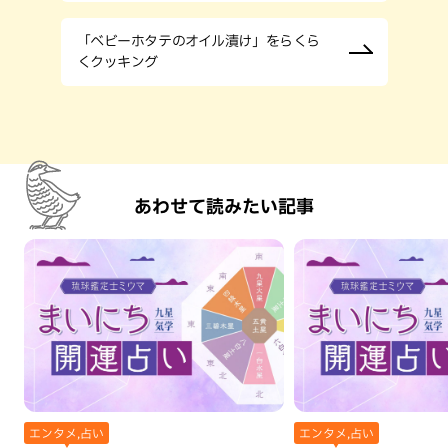
「ベビーホタテのオイル漬け」をらくら
くクッキング
あわせて読みたい記事
エンタメ,占い
エンタメ,占い