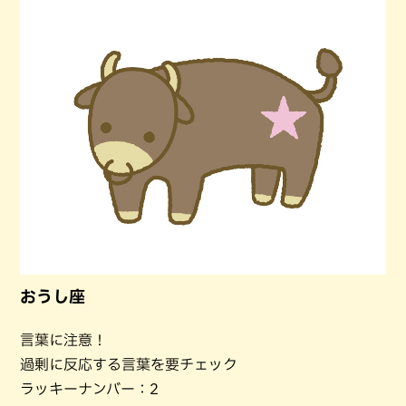
おうし座
言葉に注意！
過剰に反応する言葉を要チェック
ラッキーナンバー：2