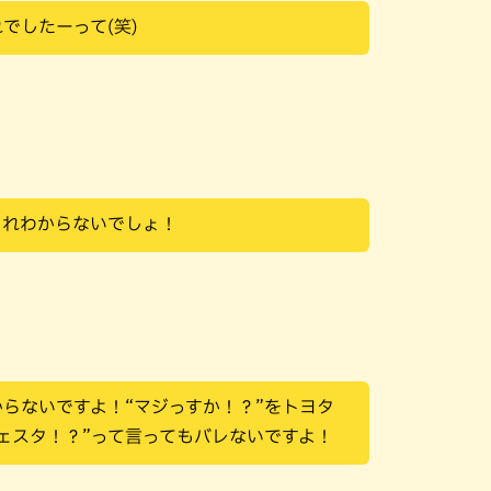
でしたーって(笑)
これわからないでしょ！
らないですよ！“マジっすか！？”をトヨタ
ェスタ！？”って言ってもバレないですよ！