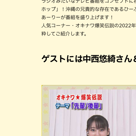
ラジオみたいなテレビ番組をコンセプトに
ホップ」！沖縄の兄貴的な存在であるひー
あーりーが番組を盛り上げます！
人気コーナー・オキナワ爆笑伝説の2022
粋してご紹介します。
ゲストには中西悠綺さん