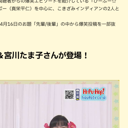
視聴者からの爆笑エピソードを紹介している「ひーぷー☆
ぷー（真栄平仁）を中心に、こきざみインディアンの2人と
年4月16日のお題「先輩/後輩」の中から爆笑投稿を一部抜
＆宮川たま子さんが登場！