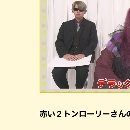
赤い２トンローリーさん