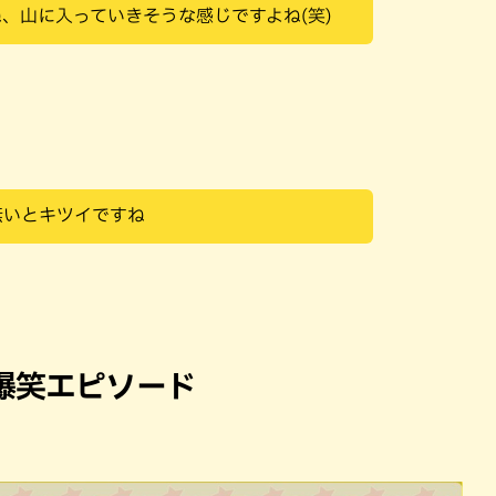
、山に入っていきそうな感じですよね(笑)
無いとキツイですね
爆笑エピソード