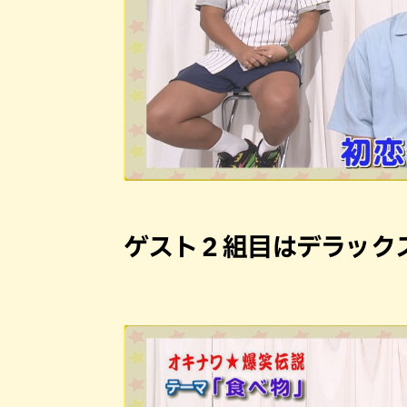
ゲスト２組目はデラック