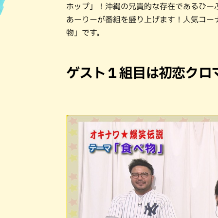
ホップ」！沖縄の兄貴的な存在であるひー
あーりーが番組を盛り上げます！人気コーナ
ハン
物」です。
ゲスト１組目は初恋クロ