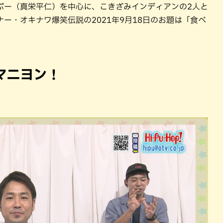
パン
カレー
ぷー（真栄平仁）を中心に、こきざみインディアンの2人と
ー・オキナワ爆笑伝説の2021年9月18日のお題は「食べ
バーガー
タコス・タコライス
マニヨン！