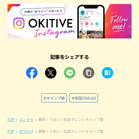
記事をシェアする
#キャンプ飯
#南国Chill out
TOP
エンタメ
簡単！うまい！缶詰アレンジキャンプ飯
TOP
おでかけ
簡単！うまい！缶詰アレンジキャンプ飯