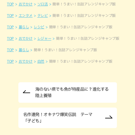
TOP
おでかけ
ソロ活
簡単！うまい！缶詰アレンジキャンプ飯
TOP
エンタメ
テレビ
簡単！うまい！缶詰アレンジキャンプ飯
TOP
暮らし
レシピ
簡単！うまい！缶詰アレンジキャンプ飯
TOP
おでかけ
レジャー
簡単！うまい！缶詰アレンジキャンプ飯
TOP
暮らし
簡単！うまい！缶詰アレンジキャンプ飯
TOP
おでかけ
自然
簡単！うまい！缶詰アレンジキャンプ飯
海のない県でも魚が特産品に？進化する
陸上養殖
名作連発！オキナワ爆笑伝説 テーマ
「子ども」