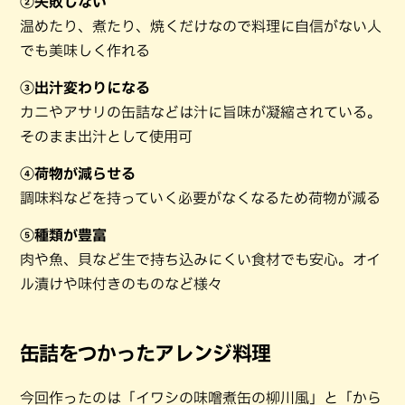
②失敗しない
温めたり、煮たり、焼くだけなので料理に自信がない人
でも美味しく作れる
③出汁変わりになる
カニやアサリの缶詰などは汁に旨味が凝縮されている。
そのまま出汁として使用可
④荷物が減らせる
調味料などを持っていく必要がなくなるため荷物が減る
⑤種類が豊富
肉や魚、貝など生で持ち込みにくい食材でも安心。オイ
ル漬けや味付きのものなど様々
缶詰をつかったアレンジ料理
今回作ったのは「イワシの味噌煮缶の柳川風」と「から