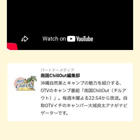
パートナーメディア
南国ChillOut編集部
沖縄自然美とキャンプの魅力を紹介する、
OTVのキャンプ番組「南国ChillOut（チルア
ウト）」。毎週木曜よる22:54から放送。自
称OTVイチのキャンパー大城良太アナがナビ
ゲーターです。