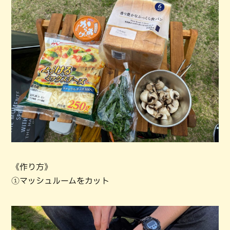
《作り方》
①マッシュルームをカット