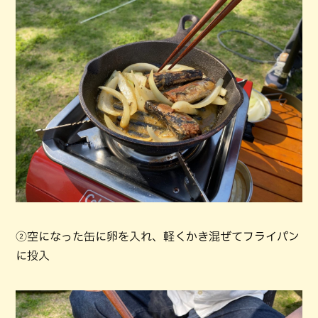
②空になった缶に卵を入れ、軽くかき混ぜてフライパン
に投入