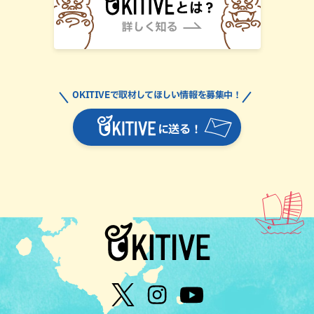
OKITIVEで取材してほしい情報を募集中！
に送る！