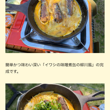
簡単かつ味わい深い「イワシの味噌煮缶の柳川風」の完
成です。