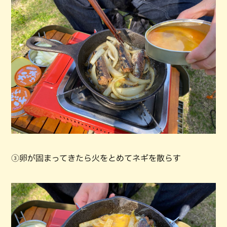
③卵が固まってきたら火をとめてネギを散らす