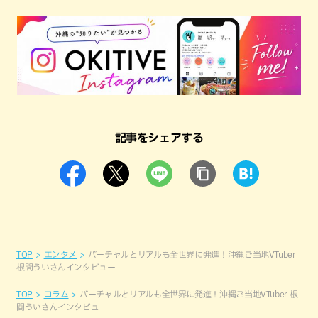
記事をシェアする
TOP
エンタメ
バーチャルとリアルも全世界に発進！沖縄ご当地VTuber
根間ういさんインタビュー
TOP
コラム
バーチャルとリアルも全世界に発進！沖縄ご当地VTuber 根
間ういさんインタビュー