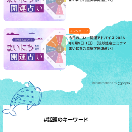
エンタメ,占い
今日の占い・開運アドバイス 2026
年8月9日（日）【琉球鑑定士ミウマ
まいにち九星気学開運占い】
Recommended by
#話題のキーワード