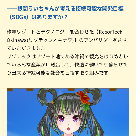
――根間ういちゃんが考える接続可能な開発目標
（SDGs）はありますか？
昨年リゾートとテクノロジーを合わせた【ResorTech
Okinawa(リゾテックオキナワ)】のアンバサダーをさせ
ていただきました！！
リゾテックはリゾート地である沖縄で観光をはじめとし
たいろんな産業がIT融合して、快適に働いたり暮らせた
り出来る持続可能な社会を目指す取り組みです！！