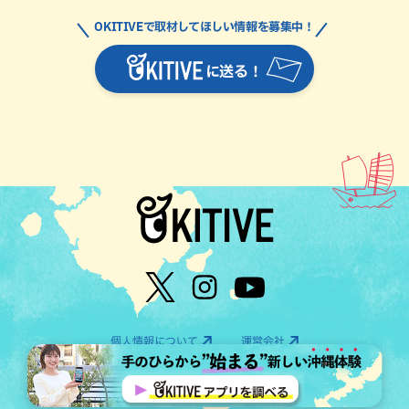
OKITIVEで取材してほしい情報を募集中！
に送る！
個人情報について
運営会社
©OTV CO.,LTD All Rights Reserved.