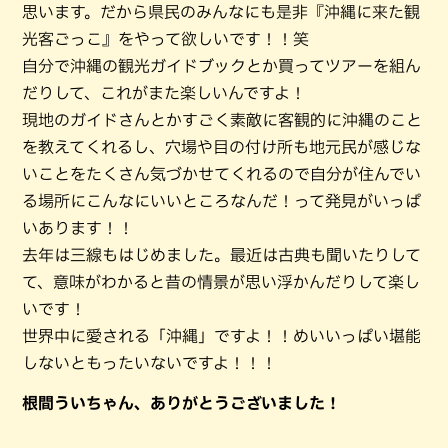
思います。だから県民のみんなにも是非『沖縄に来た観
光客ごっこ』をやって欲しいです！！笑
自分で沖縄の観光ガイドブックとか買ってツアーを組ん
だりして、これがまた楽しいんですよ！
現地のガイドさんとかすごく素敵に客観的に沖縄のこと
を教えてくれるし、穴場や目の付け所も地元民が感じな
いことをたくさん気づかせてくれるので自分が住んでい
る場所にこんなにいいところなんだ！って発見がいっぱ
いあります！！
去年は三線もはじめました。最近は古典も聞いたりして
て、意味がわかると昔の情景が思い浮かんだりして楽し
いです！
世界中に愛される「沖縄」ですよ！！めいいっぱい堪能
しないともったいないですよ！！！
根間ういちゃん、ありがとうございました！