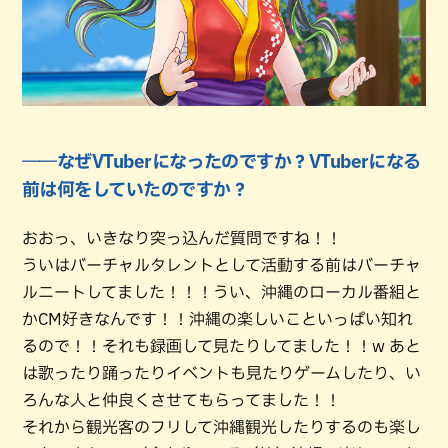
――なぜVTuberになったのですか？VTuberになる
前は何をしていたのですか？
おおっ、いきなり突っ込んだ質問ですね！！
ういはバーチャルタレントとして活動する前はバーチャ
ルニートしてました！！！うい、沖縄のローカル番組と
かCM好きなんです！！沖縄の楽しいこといっぱい知れ
るので！！それも録画して見たりしてました！！w あと
は歌ったり踊ったりイベントも見たりゲームしたり、い
ろんな人と仲良くさせてもらってました！！
それから観光客のフリして沖縄観光したりするのも楽し