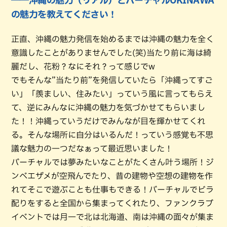
――沖縄の魅力（リアル）とバーチャルOKINAWA
の魅力を教えてください！
正直、沖縄の魅力発信を始めるまでは沖縄の魅力を全く
意識したことがありませんでした(笑)当たり前に海は綺
麗だし、花粉？なにそれ？って感じでw
でもそんな”当たり前”を発信していたら「沖縄ってすご
い」「羨ましい、住みたい」っていう風に言ってもらえ
て、逆にみんなに沖縄の魅力を気づかせてもらいまし
た！！沖縄っていうだけでみんなが目を輝かせてくれ
る。そんな場所に自分はいるんだ！っていう感覚も不思
議な魅力の一つだなぁって最近思いました！
バーチャルでは夢みたいなことがたくさん叶う場所！ジ
ンベエザメが空飛んでたり、昔の建物や空想の建物を作
れてそこで遊ぶことも仕事もできる！バーチャルでビラ
配りをすると全国から集まってくれたり、ファンクラブ
イベントでは月一で北は北海道、南は沖縄の面々が集ま