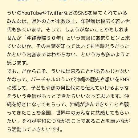
ういのYouTubeやTwitterなどのSNSを見てくれている
みんなは、県外の方が半数以上、年齢層は幅広く若い世
代も多くいます。そして、しょうがないことかもしれま
せんが「沖縄復帰５０年」という言葉にあまりピンと来
ていないか、その言葉を知ってはいても当時どうだった
かという内容まではわからない、という方も多いように
感じます。
でも、だからこそ、ういに出来ることがあるんじゃない
かなって、バーチャルのういが沖縄の歴史や想いをSNS
に残して、子どもや孫の何世代にも伝えていけるような
そういう発信がもっとできたらいいなって思います。沖
縄を好きになってもらって、沖縄が歩んできたことや願
ってきたことを全国、世界中のみんなに共感してもらい
たい。それが平和につながることであることを願いなが
ら活動していきたいです。