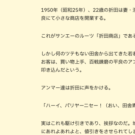
1950年（昭和25年）、22歳の折田は
良にて小さな商店を開業する。
これがサンエーのルーツ「折田商店」であ
しかし何のツテもない田舎から出てきた若
お客は、買い物上手、百戦錬磨の平良のア
叩き込んだという。
アンマー達は折田に声をかける。
「ハーイ、パリヤーニセー！（おい、田舎
実はこれも駆け引きであり、挨拶なのだ。
にあれよあれよと、値引きをさせられてし