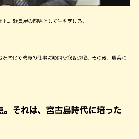
生まれ。雑貨屋の四男として生を享ける。
戦況悪化で教員の仕事に疑問を抱き退職。その後、農業に
点。それは、宮古島時代に培った