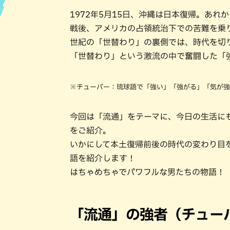
1972年5月15日、沖縄は日本復帰。あれ
ハン
戦後、アメリカの占領統治下での苦難を乗
世紀の「世替わり」の裏側では、時代を切
「世替わり」という激流の中で奮闘した「
※チューバー：琉球語で「強い」「強がる」「気が強
今回は「流通」をテーマに、今日の生活に
をご紹介。
いかにして本土復帰前後の時代の変わり目
語を紹介します！
はちゃめちゃでパワフルな男たちの物語！
「流通」の強者（チュー