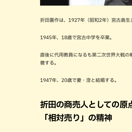
折田喜作は、1927年（昭和2年）宮古島
1945年、18歳で宮古中学を卒業。
直後に代用教員になるも第二次世界大戦の
徹する。
1947年、20歳で妻・澄と結婚する。
折田の商売人としての原
「相対売り」の精神