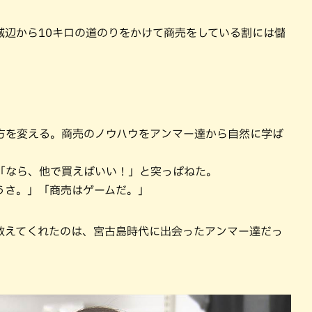
城辺から10キロの道のりをかけて商売をしている割には儲
方を変える。商売のノウハウをアンマー達から自然に学ば
「なら、他で買えばいい！」と突っぱねた。
うさ。」「商売はゲームだ。」
教えてくれたのは、宮古島時代に出会ったアンマー達だっ