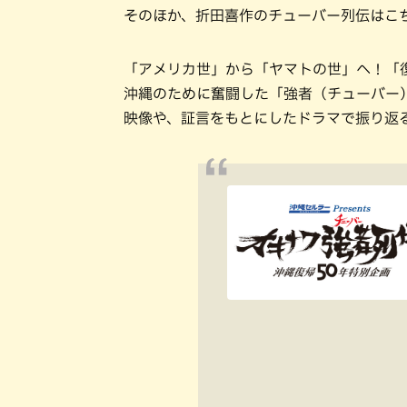
そのほか、折田喜作のチューバー列伝はこ
「アメリカ世」から「ヤマトの世」へ！「
沖縄のために奮闘した「強者（チューバー
映像や、証言をもとにしたドラマで振り返