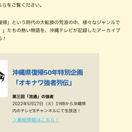
ちらをご覧ください。
復帰」という時代の大転換の荒波の中、様々なジャンルで
）」たちの熱い物語を、沖縄テレビが記録したアーカイブ
る！
沖縄県復帰50年特別企画
「オキナワ強者列伝」
第三回「流通」の強者
2022年5月17日（火）19時から沖縄県
内のテレビ8チャンネルにて生放送！
＞番組情報はこちら！