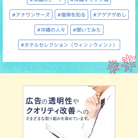
#アナウンサーズ
#復帰を知る
#アゲアゲめし
#沖縄の人々
#聞いてみた
#ホテルセレクション（ウィン♪ウィン♪）