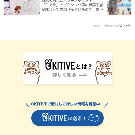
牧志の隠れたパワースポット？！
「日々草」でボクシング界の世界王者
が味わった黒糖ぜんざいを堪能！貴重
なサインと手作りケーキも要チェック
（那覇市）
Recommended by
OKITIVEで取材してほしい情報を募集中！
に送る！