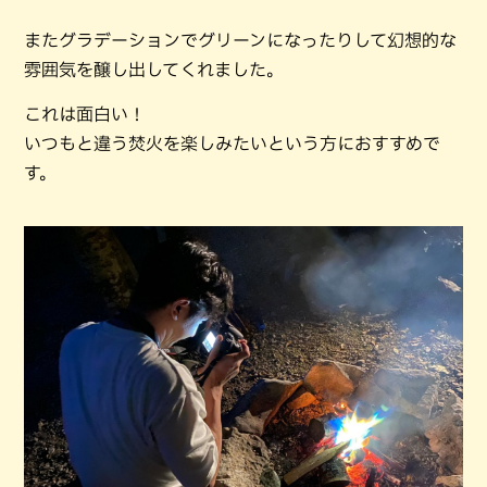
またグラデーションでグリーンになったりして幻想的な
雰囲気を醸し出してくれました。
これは面白い！
いつもと違う焚火を楽しみたいという方におすすめで
す。