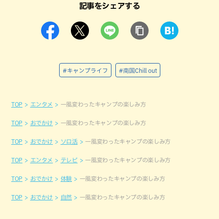
記事をシェアする
#キャンプライフ
#南国Chill out
TOP
エンタメ
一風変わったキャンプの楽しみ方
TOP
おでかけ
一風変わったキャンプの楽しみ方
TOP
おでかけ
ソロ活
一風変わったキャンプの楽しみ方
TOP
エンタメ
テレビ
一風変わったキャンプの楽しみ方
TOP
おでかけ
体験
一風変わったキャンプの楽しみ方
TOP
おでかけ
自然
一風変わったキャンプの楽しみ方