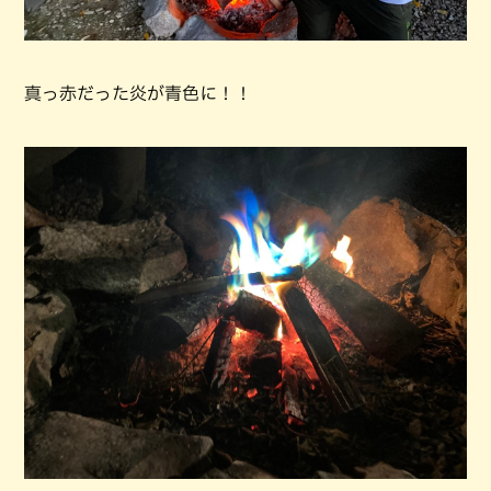
真っ赤だった炎が青色に！！