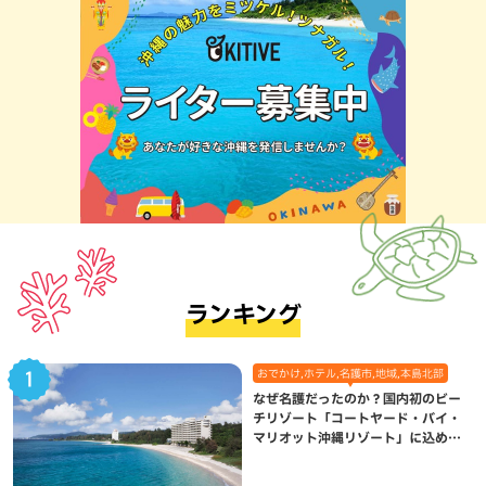
ランキング
おでかけ,ホテル,名護市,地域,本島北部
なぜ名護だったのか？国内初のビー
チリゾート「コートヤード・バイ・
マリオット沖縄リゾート」に込めら
れた想い