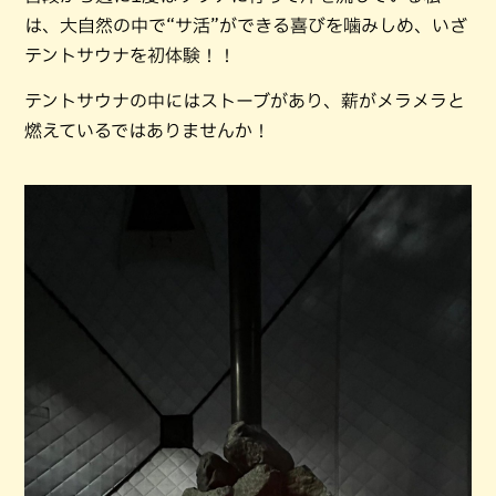
は、大自然の中で“サ活”ができる喜びを噛みしめ、いざ
テントサウナを初体験！！
テントサウナの中にはストーブがあり、薪がメラメラと
燃えているではありませんか！