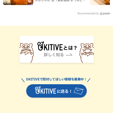
平日限定でオープン（那覇市）
Recommended by
OKITIVEで取材してほしい情報を募集中！
に送る！