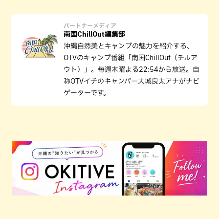
パートナーメディア
南国ChillOut編集部
沖縄自然美とキャンプの魅力を紹介する、
OTVのキャンプ番組「南国ChillOut（チルア
ウト）」。毎週木曜よる22:54から放送。自
称OTVイチのキャンパー大城良太アナがナビ
ゲーターです。