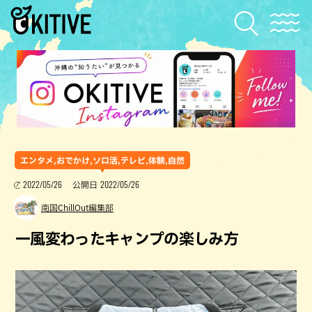
エンタメ,おでかけ,ソロ活,テレビ,体験,自然
2022/05/26
2022/05/26
公開日
南国ChillOut編集部
一風変わったキャンプの楽しみ方