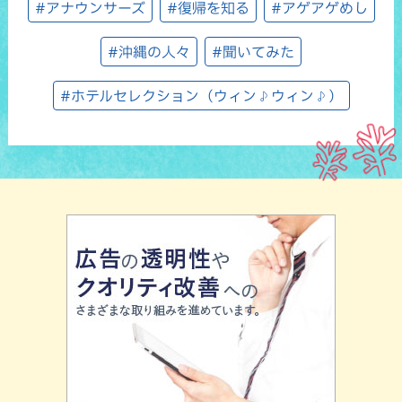
#アナウンサーズ
#復帰を知る
#アゲアゲめし
#沖縄の人々
#聞いてみた
#ホテルセレクション（ウィン♪ウィン♪）