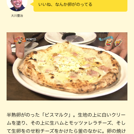
いいね、なんか卵がのってる
大川豊治
半熟卵がのった「ビスマルク」。生地の上に白いクリー
ムを塗り、その上に生ハムとモッツァレラチーズ、そし
て生卵をのせ粉チーズをかけたら釜のなかに。卵の焼け