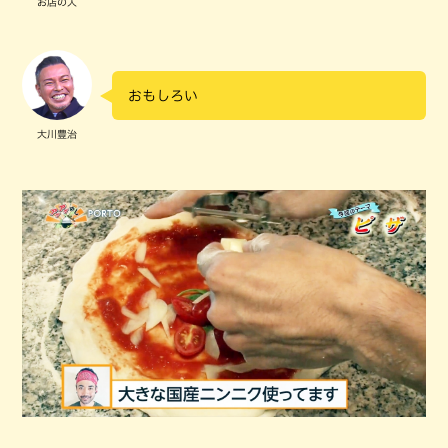
お店の人
おもしろい
大川豊治