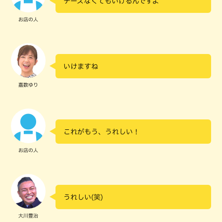
チーズなくてもいけるんですよ
お店の人
いけますね
嘉数ゆり
これがもう、うれしい！
お店の人
うれしい(笑)
大川豊治