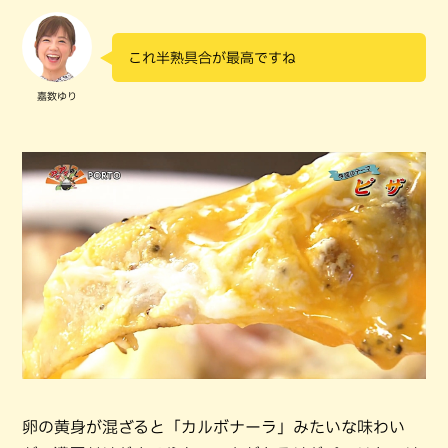
これ半熟具合が最高ですね
嘉数ゆり
卵の黄身が混ざると「カルボナーラ」みたいな味わい