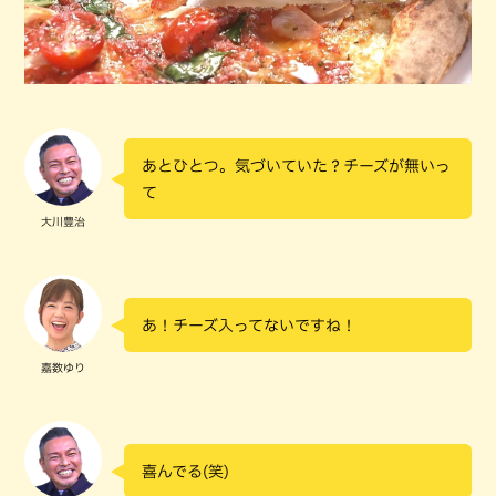
あとひとつ。気づいていた？チーズが無いっ
て
大川豊治
あ！チーズ入ってないですね！
嘉数ゆり
喜んでる(笑)