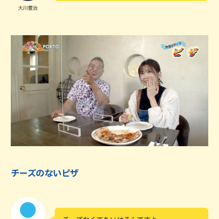
大川豊治
チーズのないピザ