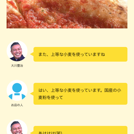
また、上等な小麦を使っていますね
大川豊治
はい、上等な小麦を使っています。国産の小
麦粉を使って
お店の人
あははは(笑)