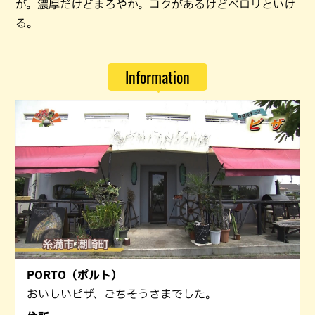
が。濃厚だけどまろやか。コクがあるけどペロリといけ
る。
Information
PORTO（ポルト）
おいしいピザ、ごちそうさまでした。