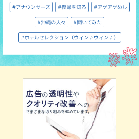
#アナウンサーズ
#復帰を知る
#アゲアゲめし
#沖縄の人々
#聞いてみた
#ホテルセレクション（ウィン♪ウィン♪）