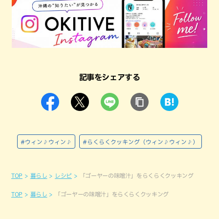
記事をシェアする
#ウィン♪ウィン♪
#らくらくクッキング（ウィン♪ウィン♪）
TOP
暮らし
レシピ
「ゴーヤーの味噌汁」をらくらくクッキング
TOP
暮らし
「ゴーヤーの味噌汁」をらくらくクッキング