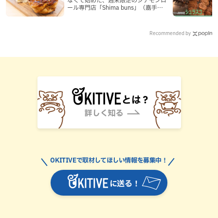
ール専門店「Shima buns」（嘉手納
町）
Recommended by
OKITIVEで取材してほしい情報を募集中！
に送る！