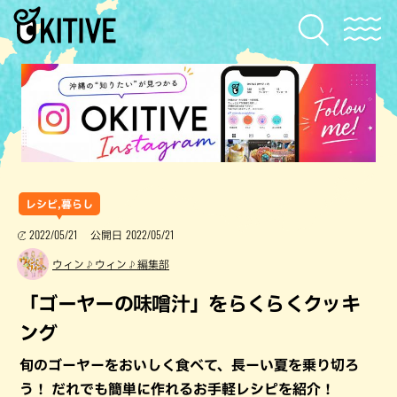
レシピ,暮らし
2022/05/21
2022/05/21
公開日
ウィン♪ウィン♪編集部
「ゴーヤーの味噌汁」をらくらくクッキ
ング
旬のゴーヤーをおいしく食べて、長ーい夏を乗り切ろ
う！ だれでも簡単に作れるお手軽レシピを紹介！