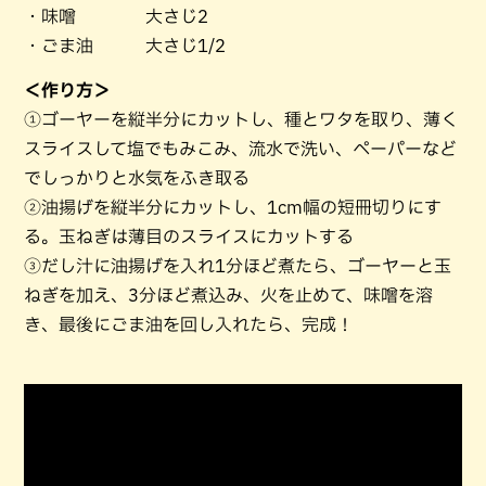
・味噌 大さじ2
・ごま油 大さじ1/2
＜作り方＞
①ゴーヤーを縦半分にカットし、種とワタを取り、薄く
スライスして塩でもみこみ、流水で洗い、ペーパーなど
でしっかりと水気をふき取る
②油揚げを縦半分にカットし、1cm幅の短冊切りにす
る。玉ねぎは薄目のスライスにカットする
③だし汁に油揚げを入れ1分ほど煮たら、ゴーヤーと玉
ねぎを加え、3分ほど煮込み、火を止めて、味噌を溶
き、最後にごま油を回し入れたら、完成！