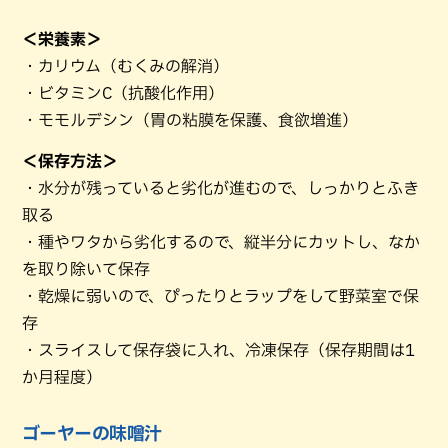
＜栄養素＞
・カリウム（むくみの解消）
・ビタミンC（抗酸化作用）
・モモルデシン（胃の粘膜を保護、食欲増進）
＜保存方法＞
・水分が残っていると劣化が進むので、しっかりとふき
取る
・種やワタから劣化するので、縦半分にカットし、なか
を取り除いて保存
・乾燥に弱いので、ぴったりとラップをして野菜室で保
存
・スライスして保存袋に入れ、冷凍保存（保存期間は1
か月程度）
ゴーヤーの味噌汁