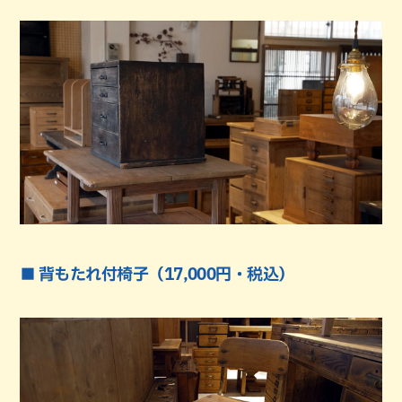
■ 背もたれ付椅子（17,000円・税込）