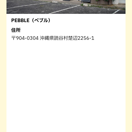
PEBBLE（ペブル）
住所
〒904-0304 沖縄県読谷村楚辺2256-1