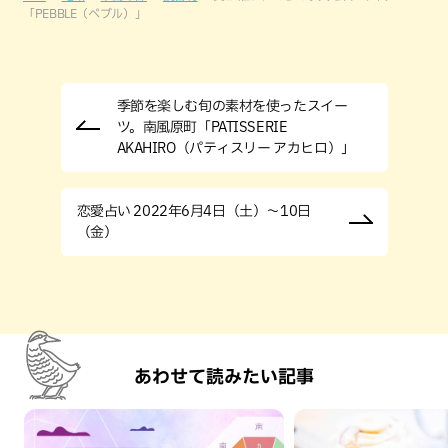
「PEBBLE（ペブル）」
季節を楽しむ旬の素材を使ったスイー
ツ。南風原町「PATISSERIE
AKAHIRO（パティスリー アカヒロ）」
恋愛占い 2022年6月4日（土）～10日
（金）
あわせて読みたい記事