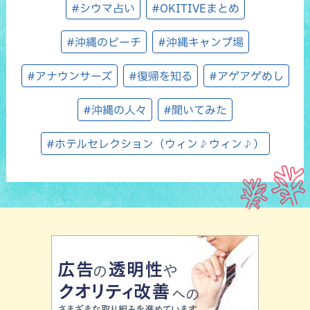
#シウマ占い
#OKITIVEまとめ
#沖縄のビーチ
#沖縄キャンプ場
#アナウンサーズ
#復帰を知る
#アゲアゲめし
#沖縄の人々
#聞いてみた
#ホテルセレクション（ウィン♪ウィン♪）