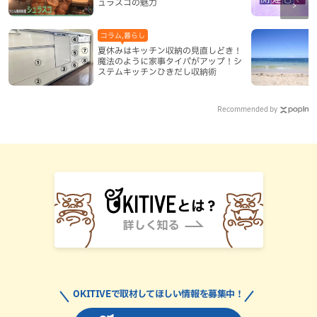
ュラスコの魅力
コラム,暮らし
夏休みはキッチン収納の見直しどき！
魔法のように家事タイパがアップ！シ
ステムキッチンひきだし収納術
Recommended by
OKITIVEで取材してほしい情報を募集中！