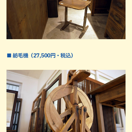
■ 紡毛機（27,500円・税込）