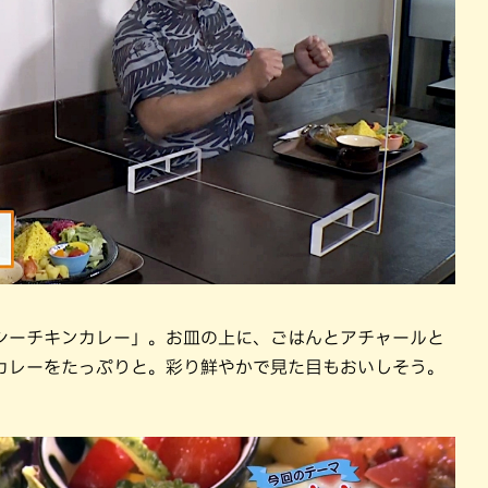
シーチキンカレー」。お皿の上に、ごはんとアチャールと
カレーをたっぷりと。彩り鮮やかで見た目もおいしそう。