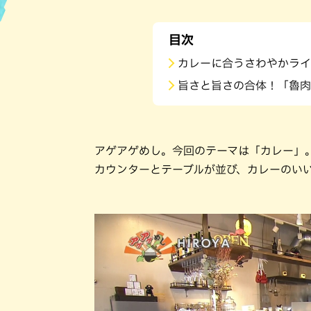
ハン
目次
カレーに合うさわやかライ
旨さと旨さの合体！「魯肉
アゲアゲめし。今回のテーマは「カレー」。
カウンターとテーブルが並び、カレーのい