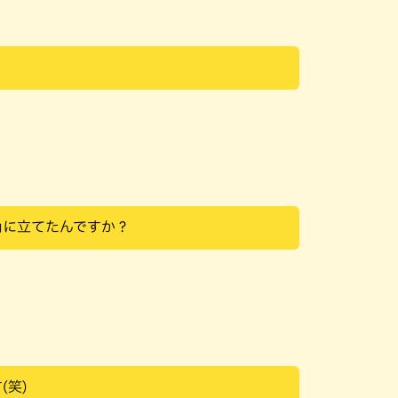
角に立てたんですか？
(笑)