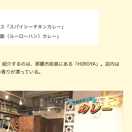
パン
カレー
バーガー
タコス・タコライス
ス「スパイシーチキンカレー」
飯（ルーローハン）カレー」
紹介するのは、那覇市前島にある「HIROYA」。店内は
い香りが漂っている。