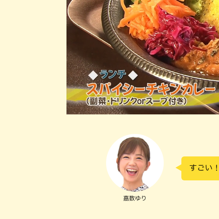
すごい
嘉数ゆり