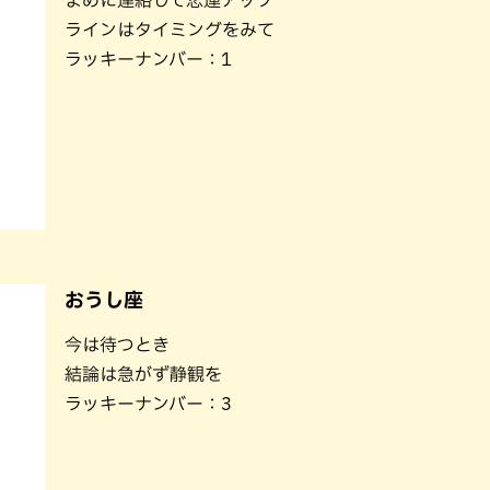
まめに連絡して恋運アップ
パン
カレー
ラインはタイミングをみて
バーガー
タコス・タコライス
ラッキーナンバー：1
おうし座
今は待つとき
結論は急がず静観を
ラッキーナンバー：3