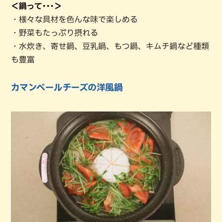
＜鍋って･･･＞
・様々な具材を色んな味で楽しめる
・野菜もたっぷり摂れる
・水炊き、寄せ鍋、豆乳鍋、もつ鍋、キムチ鍋など種類
も豊富
カマンベールチーズの洋風鍋