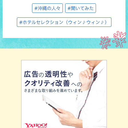
#沖縄の人々
#聞いてみた
#ホテルセレクション（ウィン♪ウィン♪）