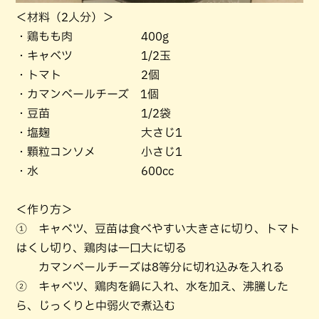
＜材料（2人分）＞
・鶏もも肉 400g
・キャベツ 1/2玉
・トマト 2個
・カマンベールチーズ 1個
・豆苗 1/2袋
・塩麹 大さじ1
・顆粒コンソメ 小さじ1
・水 600cc
＜作り方＞
① キャベツ、豆苗は食べやすい大きさに切り、トマト
はくし切り、鶏肉は一口大に切る
カマンベールチーズは8等分に切れ込みを入れる
② キャベツ、鶏肉を鍋に入れ、水を加え、沸騰した
ら、じっくりと中弱火で煮込む