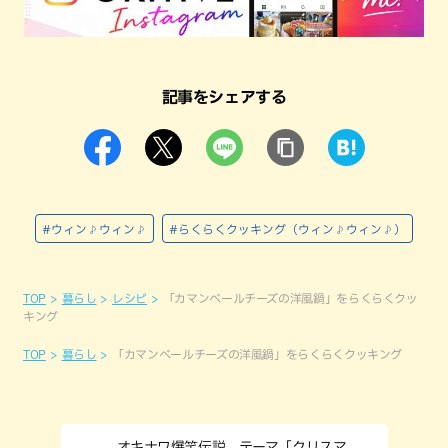
記事をシェアする
#ウィン♪ウィン♪
#らくらくクッキング（ウィン♪ウィン♪）
TOP
暮らし
レシピ
「カマンベールチーズの洋風鍋」をらくらくクッ
キング
TOP
暮らし
「カマンベールチーズの洋風鍋」をらくらくクッキング
オキナワ爆笑伝説 テーマ「クリスマ