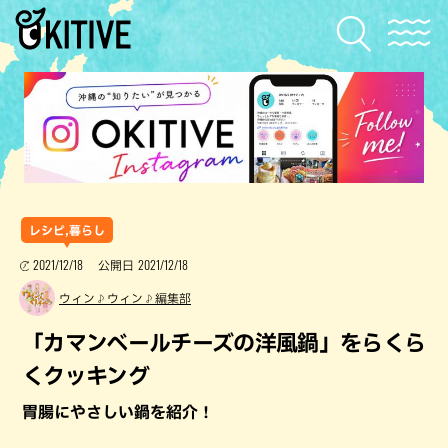
レシピ,暮らし
2021/12/18
2021/12/18
公開日
ウィン♪ウィン♪編集部
「カマンベールチーズの洋風鍋」をらくら
くクッキング
胃腸にやさしい鍋を紹介！