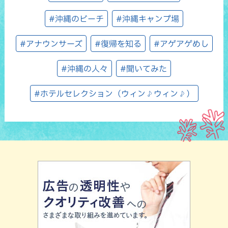
#沖縄のビーチ
#沖縄キャンプ場
#アナウンサーズ
#復帰を知る
#アゲアゲめし
#沖縄の人々
#聞いてみた
#ホテルセレクション（ウィン♪ウィン♪）