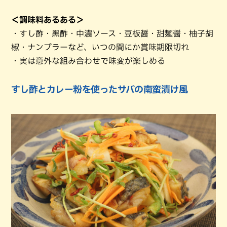
＜調味料あるある＞
・すし酢・黑酢・中濃ソース・豆板醤・甜麺醤・柚子胡
椒・ナンプラーなど、いつの間にか賞味期限切れ
・実は意外な組み合わせで味変が楽しめる
すし酢とカレー粉を使ったサバの南蛮漬け風