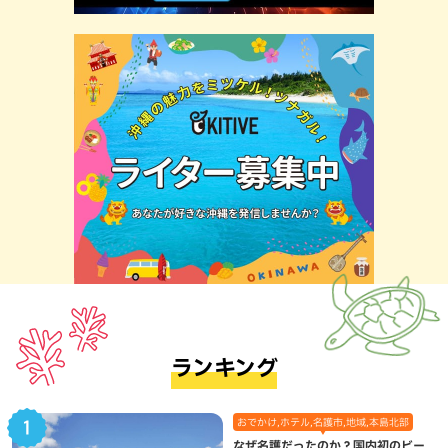
ランキング
おでかけ,ホテル,名護市,地域,本島北部
なぜ名護だったのか？国内初のビー