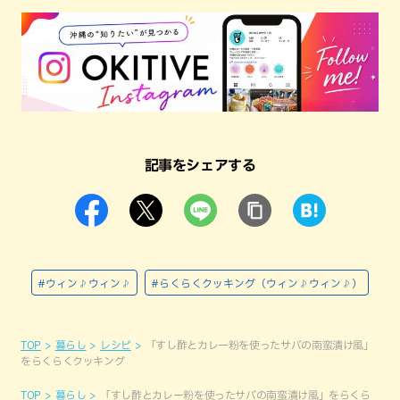
記事をシェアする
#ウィン♪ウィン♪
#らくらくクッキング（ウィン♪ウィン♪）
TOP
暮らし
レシピ
「すし酢とカレー粉を使ったサバの南蛮漬け風」
をらくらくクッキング
TOP
暮らし
「すし酢とカレー粉を使ったサバの南蛮漬け風」をらくら