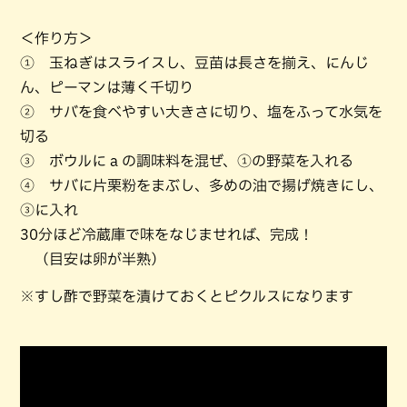
＜作り方＞
① 玉ねぎはスライスし、豆苗は長さを揃え、にんじ
ん、ピーマンは薄く千切り
② サバを食べやすい大きさに切り、塩をふって水気を
切る
③ ボウルに a の調味料を混ぜ、①の野菜を入れる
④ サバに片栗粉をまぶし、多めの油で揚げ焼きにし、
③に入れ
30分ほど冷蔵庫で味をなじませれば、完成！
（目安は卵が半熟）
※すし酢で野菜を漬けておくとピクルスになります