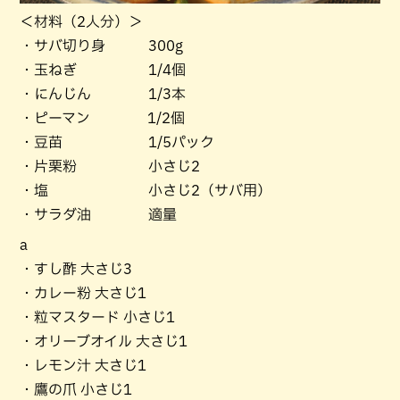
＜材料（2人分）＞
・サバ切り身 300g
・玉ねぎ 1/4個
・にんじん 1/3本
・ピーマン 1/2個
・豆苗 1/5パック
・片栗粉 小さじ2
・塩 小さじ2（サバ用）
・サラダ油 適量
a
・すし酢 大さじ3
・カレー粉 大さじ1
・粒マスタード 小さじ1
・オリーブオイル 大さじ1
・レモン汁 大さじ1
・鷹の爪 小さじ1