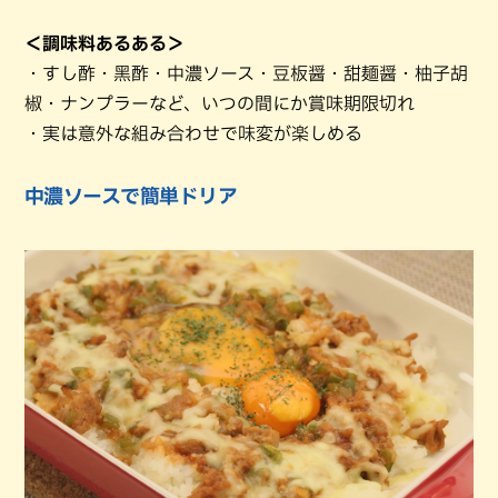
＜調味料あるある＞
・すし酢・黑酢・中濃ソース・豆板醤・甜麺醤・柚子胡
椒・ナンプラーなど、いつの間にか賞味期限切れ
・実は意外な組み合わせで味変が楽しめる
中濃ソースで簡単ドリア