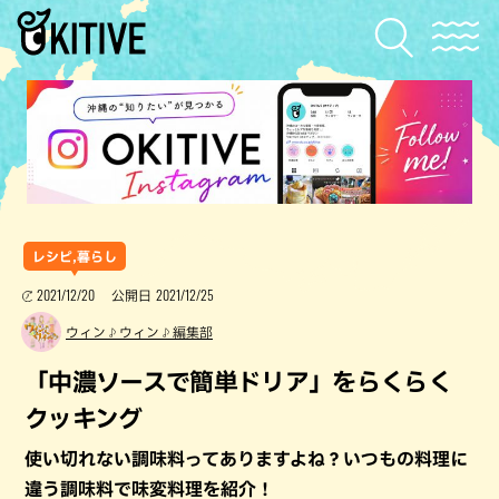
レシピ,暮らし
2021/12/20
2021/12/25
公開日
ウィン♪ウィン♪編集部
「中濃ソースで簡単ドリア」をらくらく
クッキング
使い切れない調味料ってありますよね？いつもの料理に
違う調味料で味変料理を紹介！