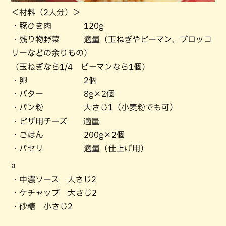
＜材料（2人分）＞
・豚ひき肉 120g
・残り物野菜 適量（玉ねぎやピーマン、ブロッコ
リーなどの余りもの）
（玉ねぎなら1/4 ピーマンなら1個）
・卵 2個
・バター 8g×2個
・パン粉 大さじ1（小麦粉でも可）
・ピザ用チーズ 適量
・ごはん 200g×2個
・パセリ 適量（仕上げ用）
a
・中濃ソース 大さじ2
・ケチャップ 大さじ2
・砂糖 小さじ2