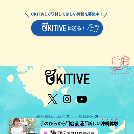
OKITIVEで取材してほしい情報を募集中！
に送る！
個人情報について
運営会社
©OTV CO.,LTD All Rights Reserved.