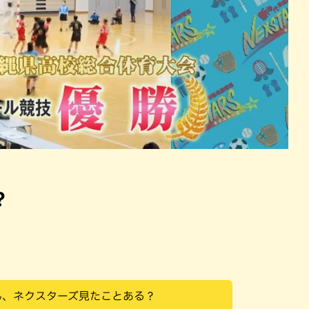
？
ん、ネクスターズ見たことある？