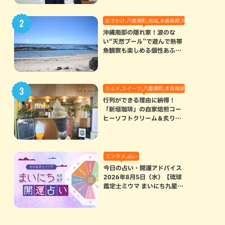
おでかけ,八重瀬町,地域,本島南部,沖縄の海,自然
沖縄南部の隠れ家！波のな
い“天然プール”で遊んで熱帯
魚観察も楽しめる個性あふれ
る「玻名城の郷ビーチ」（八
重瀬町）
グルメ,スイーツ,八重瀬町,本島南部
行列ができる理由に納得！
「新垣珈琲」の自家焙煎コー
ヒーソフトクリーム＆炙りマ
シュマロのスモアラテが絶品
（八重瀬町）
エンタメ,占い
今日の占い・開運アドバイス
2026年8月5日（水）【琉球
鑑定士ミウマ まいにち九星気
学開運占い】