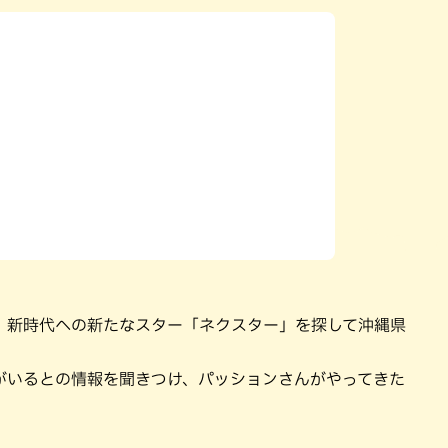
パン
カレー
バーガー
タコス・タコライス
、新時代への新たなスター「ネクスター」を探して沖縄県
がいるとの情報を聞きつけ、パッションさんがやってきた