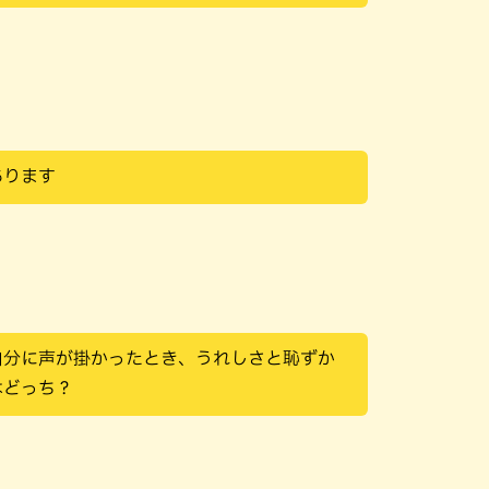
あります
自分に声が掛かったとき、うれしさと恥ずか
はどっち？