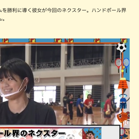
ムを勝利に導く彼女が今回のネクスター。ハンドボール界
ん。