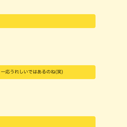
一応うれしいではあるのね(笑)