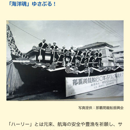
「海洋魂」ゆさぶる！
写真提供：那覇爬龍船振興会
「ハーリー」とは元来、航海の安全や豊漁を祈願し、サ