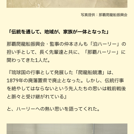
写真提供：那覇爬龍船振興会
「伝統を通して、地域が、家族が一体となった」
那覇爬龍船振興会・監事の仲本さんも「泊ハーリー」の
担い手として、長く先輩達と共に、「那覇ハーリー」に
関わってきた1人だ。
『琉球国の行事として発展した「爬龍船競漕」は、
1879年の廃藩置県で廃止となった。しかし、伝統行事
を絶やしてはならないという先人たちの思いは戦前戦後
と脈々と受け継がれている』
と、ハーリーへの熱い思いを語ってくれた。