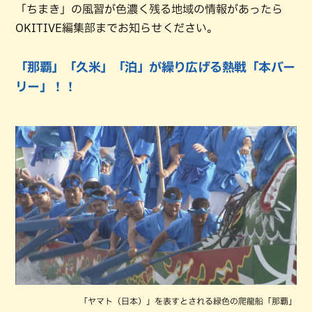
「ちまき」の風習が色濃く残る地域の情報があったら
OKITIVE編集部までお知らせください。
「那覇」「久米」「泊」が繰り広げる熱戦「本バー
リー」！！
「ヤマト（日本）」を表すとされる緑色の爬龍船「那覇」