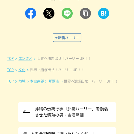
#那覇ハーリー
TOP
エンタメ
世界へ漕ぎ出せ！ハーリー UP！！
TOP
文化
世界へ漕ぎ出せ！ハーリー UP！！
TOP
地域
本島南部
那覇市
世界へ漕ぎ出せ！ハーリー UP！！
沖縄の伝統行事「那覇ハーリー」を復活
させた情熱の男・吉濱照訓
チームを全国優勝に導いたハンドボール