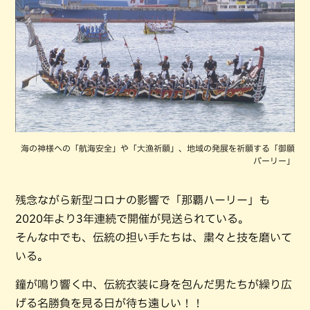
海の神様への「航海安全」や「大漁祈願」、地域の発展を祈願する「御願
バーリー」
残念ながら新型コロナの影響で「那覇ハーリー」も
2020年より3年連続で開催が見送られている。
そんな中でも、伝統の担い手たちは、粛々と技を磨いて
いる。
鐘が鳴り響く中、伝統衣装に身を包んだ男たちが繰り広
げる名勝負を見る日が待ち遠しい！！