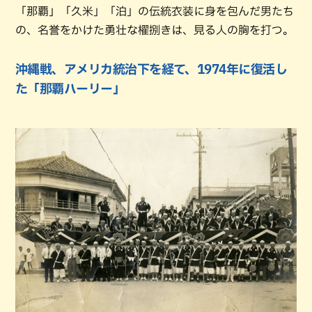
「那覇」「久米」「泊」の伝統衣装に身を包んだ男たち
の、名誉をかけた勇壮な櫂捌きは、見る人の胸を打つ。
沖縄戦、アメリカ統治下を経て、1974年に復活し
た「那覇ハーリー」