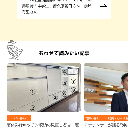
界期待の中学生、普久原朝日さん、前城
有里さん
あわせて読みたい記事
コラム,暮らし
地域,暮らし,本島南部,沖縄
夏休みはキッチン収納の見直しどき！魔
アナウンサーが語る”沖縄移