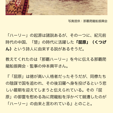
写真提供：那覇爬龍船振興会
「ハーリー」の起源は諸説あるが、その一つに、紀元前
時代の中国、「楚」の時代に活躍した
「屈原」（くつげ
ん）
という詩人に由来する説があるそうだ。
教えてくれたのは「那覇ハーリー」を今に伝える那覇爬
龍船振興会・監事の仲本興平さん。
『「屈原」は徳が高い人格者だったそうだが、同僚たち
の陰謀で国を追われ、その後汨羅へ身を投げるという悲
しい最期を迎えてしまうと伝えられている。その「屈
原」の御霊を慰める為に爬龍船を浮かべて競漕したのが
「ハーリー」の由来と言われている』とのこと。