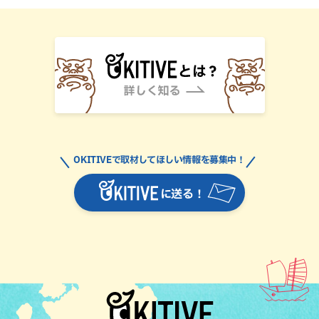
OKITIVEで取材してほしい情報を募集中！
に送る！