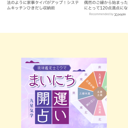
法のように家事タイパがアップ！システ
偶然のご縁から始まった
ムキッチンひきだし収納術
にとって120点満点に
Recommended by