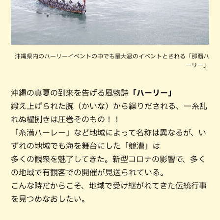
沖縄県内のハーリーイベントの中でも最大級のイベントとされる「那覇ハ
ーリー」
沖縄の真夏の到来を告げる風物詩
「ハーリー」
鍛え上げられた腕（かいな）から繰りだされる、一糸乱
れぬ櫂捌きは圧巻そのもの！！
「糸満ハーレー」など地域によって名称は異なるが、い
ずれの地域でも海を舞台にした「競漕」は
多くの観衆を魅了してきた。新型コロナの影響で、多く
の地域で有観客での開催が見送られている。
こんな時だからこそ、地域で受け継がれてきた伝統行事
を見つめなおしたい。