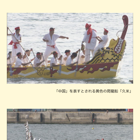
「中国」を表すとされる黄色の爬龍船「久米」