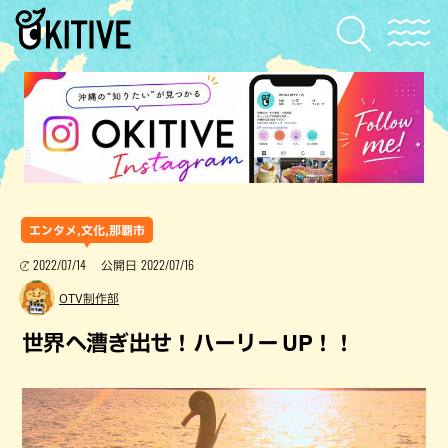
エンタメ,文化,那覇市
2022/07/14
2022/07/16
公開日
OTV制作部
世界へ漕ぎ出せ！ハーリー UP！！