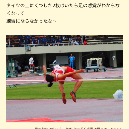
タイツの上にくつした2枚はいたら足の感覚がわからな
くなって
練習にならなかったな～
目の前には広い空。体が宙に浮く感覚は最高でした✨✨✨