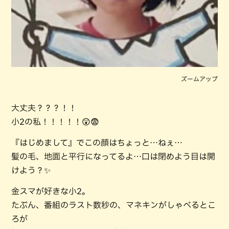
ズームアップ
大丈夫？？？！！
小2の私！！！！！😲😨
『はじめまして』でこの顔はちょっと…ねぇ…
髪の毛、地面と平行になってるよ…口は閉めよう目は開
けよう？✨
金スマが好きな小2。
たぶん、番組のラスト数秒の、マネキンがしゃべるとこ
ろが