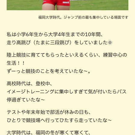
福岡大学時代。ジャンプ前の最も集中している場面です
私は小学6年生から大学4年生までの10年間、
走り高跳び（たまに三段跳び）をしていました🌞
陸上競技に育ててもらったといえるくらい、練習中心の
生活！！
ずーっと競技のことを考えていたな～。
高校時代は、登校中、
イメージトレーニングに集中しすぎて気が付いたらバス
停過ぎていたな～
テストや年末年始で部活が休みの日も、
ひとりで競技場へ行ってひたすら走っていたな～
大学時代は、福岡の冬が寒くて寒くて、