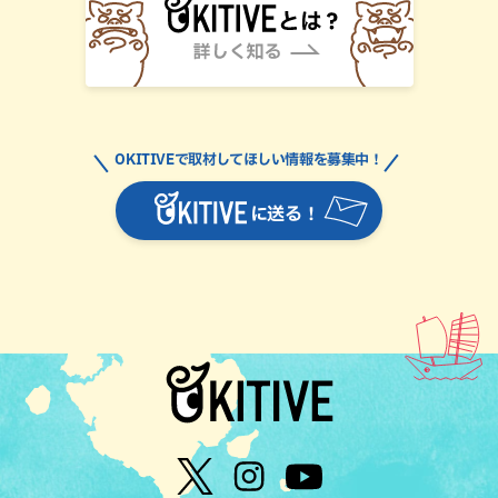
OKITIVEで取材してほしい情報を募集中！
に送る！