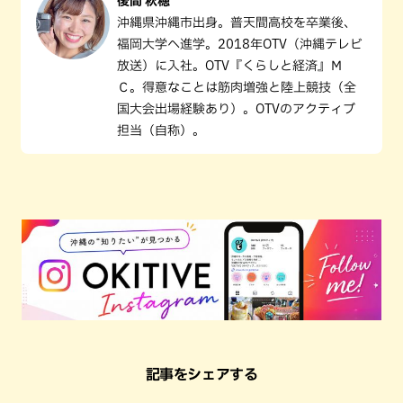
後間 秋穂
沖縄県沖縄市出身。普天間高校を卒業後、
福岡大学へ進学。2018年OTV（沖縄テレビ
放送）に入社。OTV『くらしと経済』Ｍ
Ｃ。得意なことは筋肉増強と陸上競技（全
国大会出場経験あり）。OTVのアクティブ
担当（自称）。
記事をシェアする