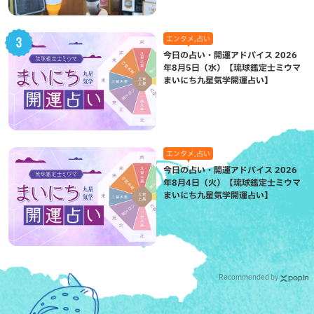
エンタメ,占い
今日の占い・開運アドバイス 2026
年8月5日（水）【琉球鑑定士ミウマ
まいにち九星気学開運占い】
エンタメ,占い
今日の占い・開運アドバイス 2026
年8月4日（火）【琉球鑑定士ミウマ
まいにち九星気学開運占い】
Recommended by