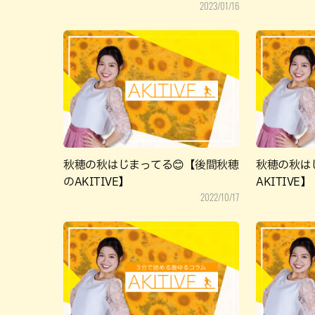
2023/01/16
秋穂の秋はじまってる😊【後間秋穂
秋穂の秋は
のAKITIVE】
AKITIVE】
2022/10/17