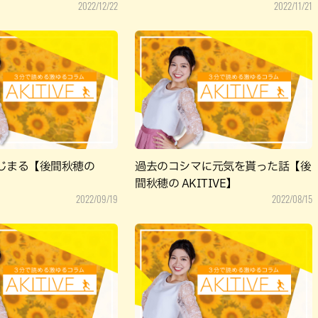
2022/12/22
2022/11/21
じまる【後間秋穂の
過去のコシマに元気を貰った話【後
間秋穂の AKITIVE】
2022/09/19
2022/08/15