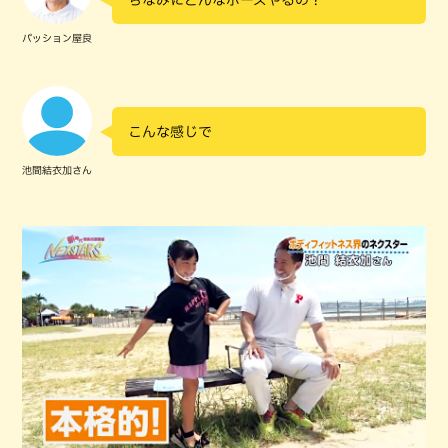
ちなみにどんなポーズやるの？
パッション屋良
こんな感じで
池間結衣加さん