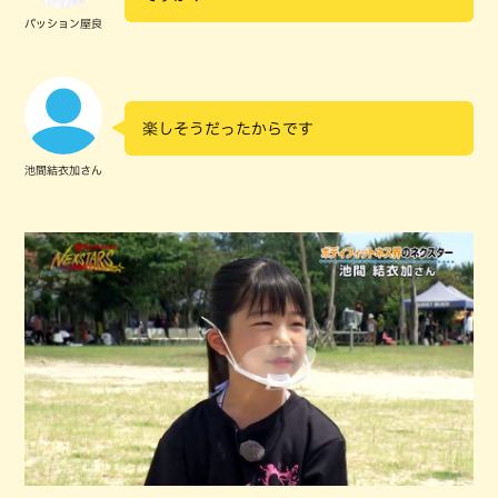
パッション屋良
楽しそうだったからです
池間結衣加さん