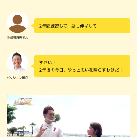
2年間練習して、髪も伸ばして
小田川晴美さん
すごい！
2年後の今日、やっと思いを晴らすわけだ！
パッション屋良