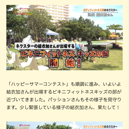
「ハッピーサマーコンテスト」も順調に進み、いよいよ
結衣加さんが出場するビキニフィットネスキッズの部が
近づいてきました。パッションさんもその様子を見守り
ます。少し緊張している様子の結衣加さん、果たして！