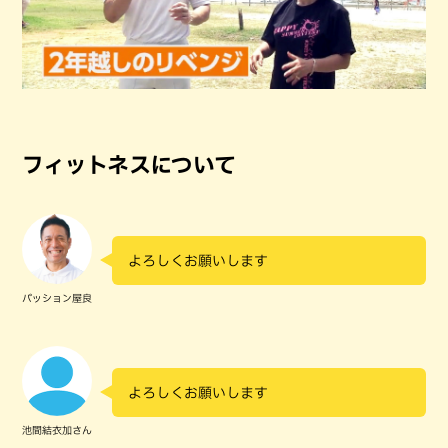
フィットネスについて
よろしくお願いします
パッション屋良
よろしくお願いします
池間結衣加さん