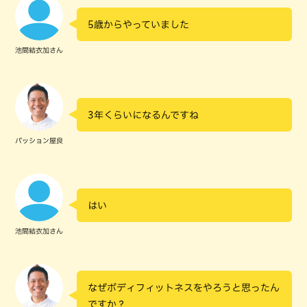
5歳からやっていました
池間結衣加さん
3年くらいになるんですね
パッション屋良
はい
池間結衣加さん
なぜボディフィットネスをやろうと思ったん
ですか？