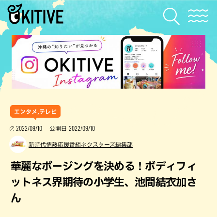
エンタメ,テレビ
2022/09/10
2022/09/10
公開日
新時代情熱応援番組ネクスターズ編集部
華麗なポージングを決める！ボディフィ
ットネス界期待の小学生、池間結衣加さ
ん