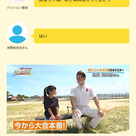
パッション屋良
はい
池間結衣加さん