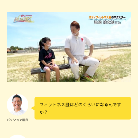
フィットネス歴はどのくらいになるんです
か？
パッション屋良