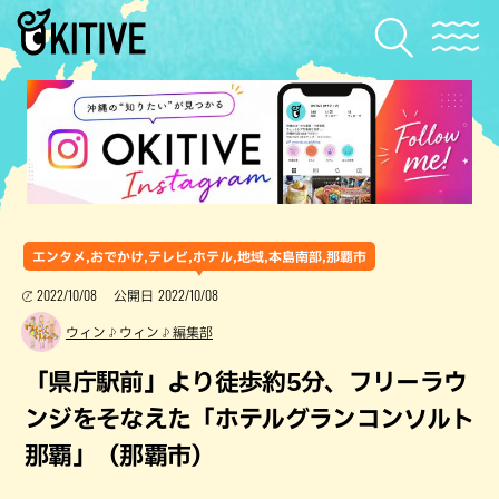
エンタメ,おでかけ,テレビ,ホテル,地域,本島南部,那覇市
2022/10/08
2022/10/08
公開日
ウィン♪ウィン♪編集部
「県庁駅前」より徒歩約5分、フリーラウ
ンジをそなえた「ホテルグランコンソルト
那覇」（那覇市）