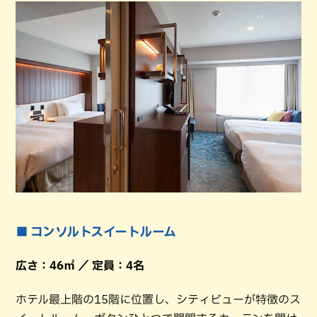
■ コンソルトスイートルーム
広さ：46㎡ ／ 定員：4名
ホテル最上階の15階に位置し、シティビューが特徴のス