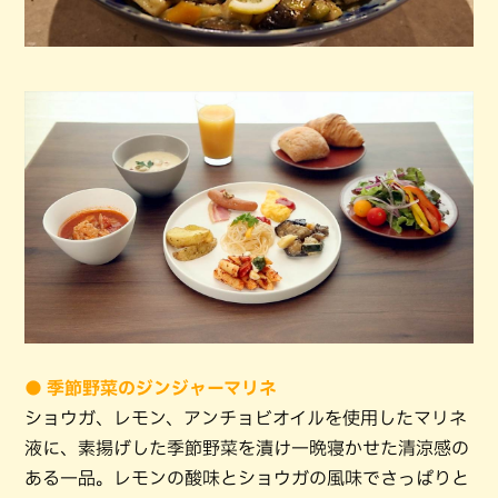
● 季節野菜のジンジャーマリネ
ショウガ、レモン、アンチョビオイルを使用したマリネ
液に、素揚げした季節野菜を漬け一晩寝かせた清涼感の
ある一品。レモンの酸味とショウガの風味でさっぱりと