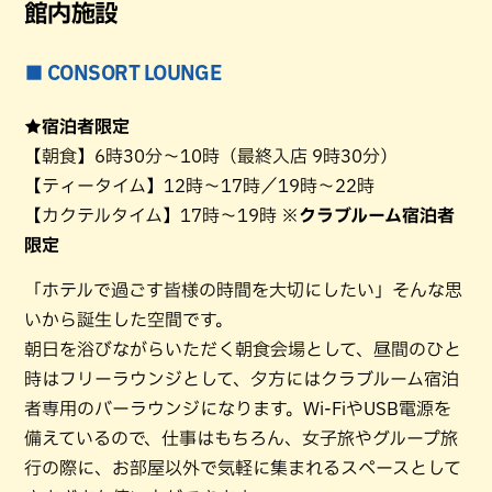
館内施設
■ CONSORT LOUNGE
★宿泊者限定
【朝食】6時30分〜10時（最終入店 9時30分）
【ティータイム】12時〜17時／19時〜22時
【カクテルタイム】17時〜19時
※クラブルーム宿泊者
限定
「ホテルで過ごす皆様の時間を大切にしたい」そんな思
いから誕生した空間です。
朝日を浴びながらいただく朝食会場として、昼間のひと
時はフリーラウンジとして、夕方にはクラブルーム宿泊
者専用のバーラウンジになります。Wi-FiやUSB電源を
備えているので、仕事はもちろん、女子旅やグループ旅
行の際に、お部屋以外で気軽に集まれるスペースとして