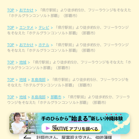
TOP
おでかけ
「県庁駅前」より徒歩約5分、フリーラウンジをそなえた
「ホテルグランコンソルト那覇」（那覇市）
TOP
エンタメ
テレビ
「県庁駅前」より徒歩約5分、フリーラウンジ
をそなえた「ホテルグランコンソルト那覇」（那覇市）
TOP
おでかけ
ホテル
「県庁駅前」より徒歩約5分、フリーラウンジ
をそなえた「ホテルグランコンソルト那覇」（那覇市）
TOP
地域
「県庁駅前」より徒歩約5分、フリーラウンジをそなえた「ホ
テルグランコンソルト那覇」（那覇市）
TOP
地域
本島南部
「県庁駅前」より徒歩約5分、フリーラウンジを
そなえた「ホテルグランコンソルト那覇」（那覇市）
TOP
地域
本島南部
那覇市
「県庁駅前」より徒歩約5分、フリーラ
ウンジをそなえた「ホテルグランコンソルト那覇」（那覇市）
全国大会に挑む料理界期待の高校生、伊
計翔也さん、屋富祖大空さん、仲地蓮輝