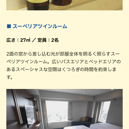
■ スーペリアツインルーム
広さ：27㎡ ／ 定員：2名
2面の窓から差し込む光が部屋全体を明るく照らすスー
ペリアツインルーム。広いバスエリアとベッドエリアの
あるスペーシャスな空間はくつろぎの時間を約束しま
す。