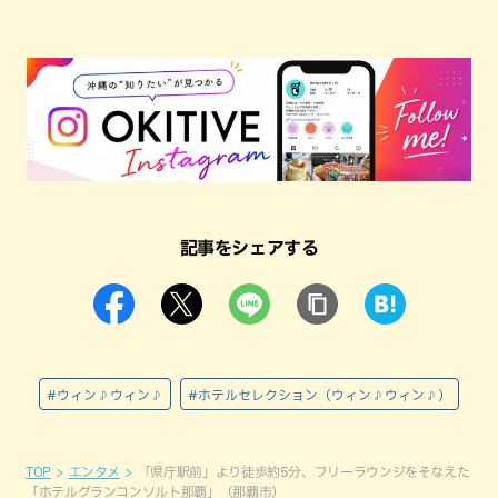
記事をシェアする
#ウィン♪ウィン♪
#ホテルセレクション（ウィン♪ウィン♪）
TOP
エンタメ
「県庁駅前」より徒歩約5分、フリーラウンジをそなえた
「ホテルグランコンソルト那覇」（那覇市）