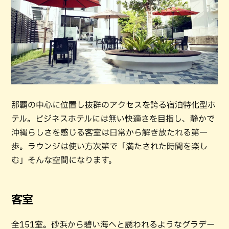
那覇の中心に位置し抜群のアクセスを誇る宿泊特化型ホ
テル。ビジネスホテルには無い快適さを目指し、静かで
沖縄らしさを感じる客室は日常から解き放たれる第一
歩。ラウンジは使い方次第で「満たされた時間を楽し
む」そんな空間になります。
客室
全151室。砂浜から碧い海へと誘われるようなグラデー