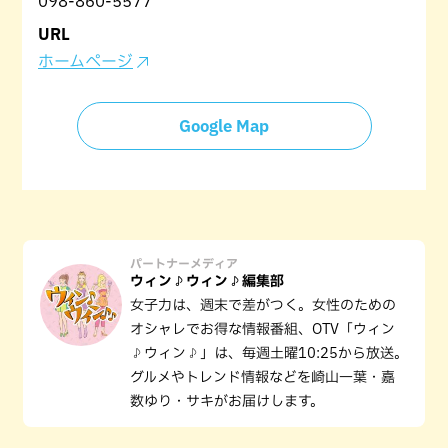
098-860-5577
URL
ホームページ
Google Map
パートナーメディア
ウィン♪ウィン♪編集部
女子力は、週末で差がつく。女性のための
オシャレでお得な情報番組、OTV「ウィン
♪ウィン♪」は、毎週土曜10:25から放送。
グルメやトレンド情報などを崎山一葉・嘉
数ゆり・サキがお届けします。