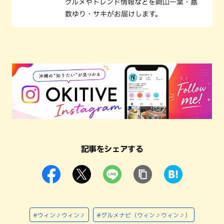
グルメやトレンド情報などを崎山一葉・嘉
数ゆり・サキがお届けします。
記事をシェアする
#ウィン♪ウィン♪
#グルメナビ（ウィン♪ウィン♪）