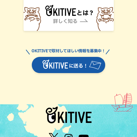
OKITIVEで取材してほしい情報を募集中！
に送る！