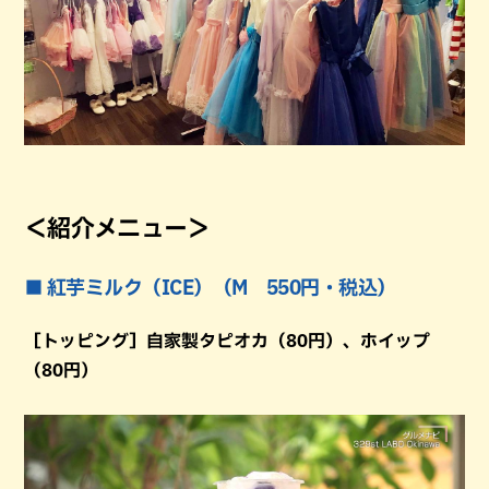
＜紹介メニュー＞
■ 紅芋ミルク（ICE）（M 550円・税込）
［トッピング］自家製タピオカ（80円）、ホイップ
（80円）