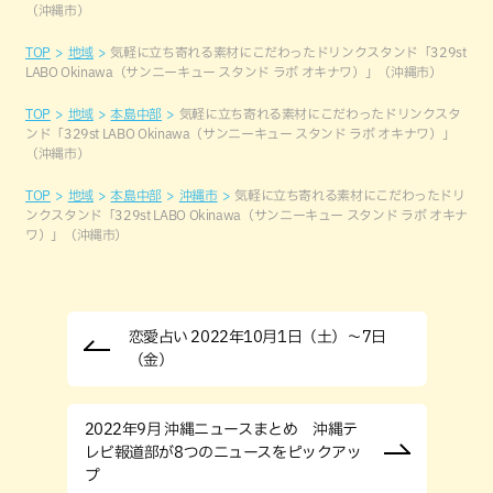
（沖縄市）
TOP
地域
気軽に立ち寄れる素材にこだわったドリンクスタンド「329st
LABO Okinawa（サンニーキュー スタンド ラボ オキナワ）」（沖縄市）
TOP
地域
本島中部
気軽に立ち寄れる素材にこだわったドリンクスタ
ンド「329st LABO Okinawa（サンニーキュー スタンド ラボ オキナワ）」
（沖縄市）
TOP
地域
本島中部
沖縄市
気軽に立ち寄れる素材にこだわったドリ
ンクスタンド「329st LABO Okinawa（サンニーキュー スタンド ラボ オキナ
ワ）」（沖縄市）
恋愛占い 2022年10月1日（土）～7日
（金）
2022年9月 沖縄ニュースまとめ 沖縄テ
レビ報道部が8つのニュースをピックアッ
プ