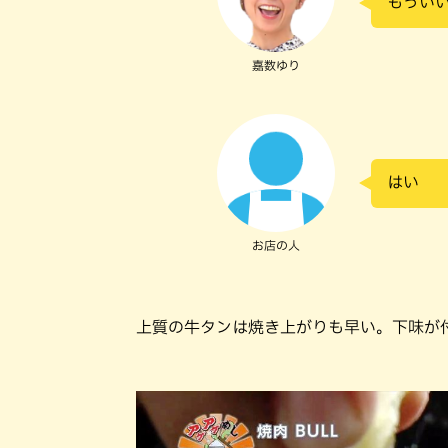
もうい
嘉数ゆり
はい
お店の人
上質の牛タンは焼き上がりも早い。下味が