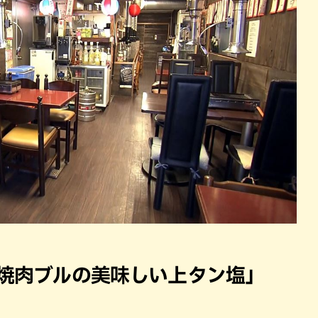
 焼肉ブルの美味しい上タン塩」