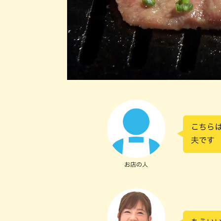
こちら
夫です
お店の人