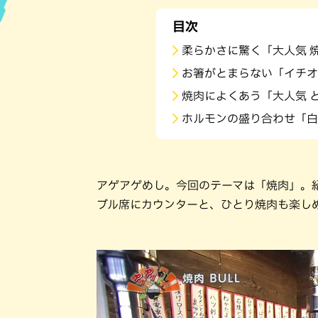
目次
ハン
柔らかさに驚く「大人気 
お箸がとまらない「イチオ
焼肉によくあう「大人気 
ホルモンの盛り合わせ「白
アゲアゲめし。今回のテーマは「焼肉」。紹
ブル席にカウンターと、ひとり焼肉も楽し