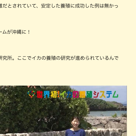
難だとされていて、安定した養殖に成功した例は無かっ
ームが沖縄に！
研究所。ここでイカの養殖の研究が進められているんで