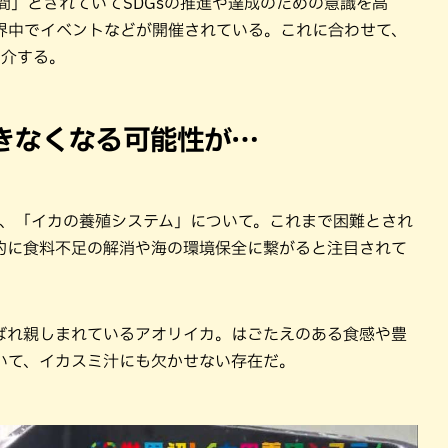
s週間」とされていてSDGsの推進や達成のための意識を高
界中でイベントなどが開催されている。これに合わせて、
紹介する。
きなくなる可能性が…
た、「イカの養殖システム」について。これまで困難とされ
的に食料不足の解消や海の環境保全に繋がると注目されて
ばれ親しまれているアオリイカ。はごたえのある食感や豊
いて、イカスミ汁にも欠かせない存在だ。