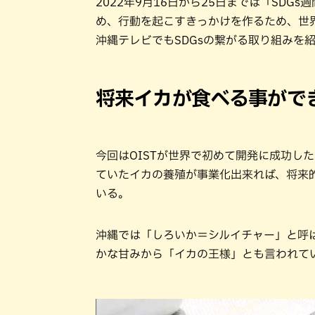
2022年9月16日から25日までは「SDG
め、行動を起こすきっかけを作るため、世
沖縄テレビでもSDGsの繋がる取り組みを
将来イカが食べる事がで
今回はOISTが世界で初めて開発に成功し
ていたイカの養殖が事業化出来れば、将来
いる。
沖縄では「しろいか＝シルイチャー」と呼
かな甘みから「イカの王様」とも言われて