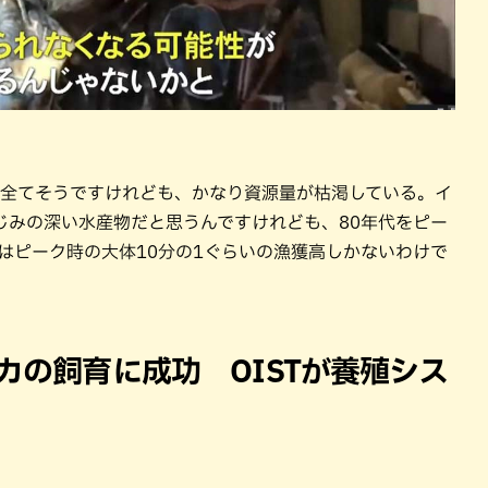
業全てそうですけれども、かなり資源量が枯渇している。イ
じみの深い水産物だと思うんですけれども、80年代をピー
年はピーク時の大体10分の1ぐらいの漁獲高しかないわけで
カの飼育に成功 OISTが養殖シス