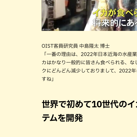
OIST客員研究員 中島隆太 博士
「一番の理由は、2022年日本近海の水産
カはかなり一般的に皆さん食べられる、な
クにどんどん減少しておりまして、2022
すね」
世界で初めて10世代のイ
テムを開発