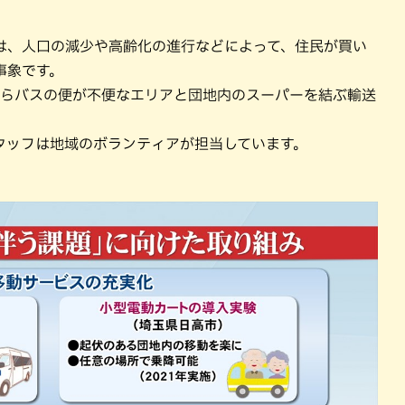
は、人口の減少や高齢化の進行などによって、住民が買い
事象です。
からバスの便が不便なエリアと団地内のスーパーを結ぶ輸送
タッフは地域のボランティアが担当しています。