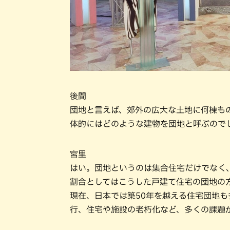
後間
団地と言えば、郊外の広大な土地に何棟も
体的にはどのような建物を団地と呼ぶので
宮里
はい。団地というのは集合住宅だけでなく
割合としてはこうした戸建て住宅の団地の
現在、日本では築50年を越える住宅団地
行、住宅や施設の老朽化など、多くの課題