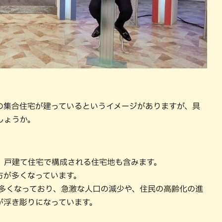
の集合住宅が建っているというイメージがありますが、具
しょうか。
、戸建て住宅で構成される住宅地も含みます。
方が多くなっています。
も多くなっており、急激な人口の減少や、住民の高齢化の進
が浮き彫りになっています。