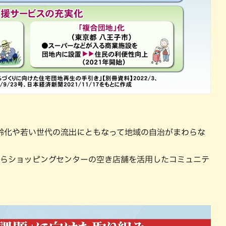
齢化や若い世代の流出にともなって地域の自治がまわらな
からショッピングセンターの空き店舗を活用したコミュニテ