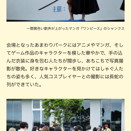
一際黄色い歓声が上がったマンガ『ワンピース』のシャンクス
会場となったあまわりパークにはアニメやマンガ、そし
てゲーム作品のキャラクターを模した華やかで、手の込
んだ衣装に身を包む人たちが闊歩し、あちこちで写真撮
影が散発。好きなキャラクターを見かけてはしゃぐ人た
ちの姿も多く、人気コスプレイヤーとの撮影には長蛇の
列ができていた。