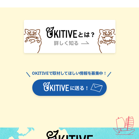
OKITIVEで取材してほしい情報を募集中！
に送る！