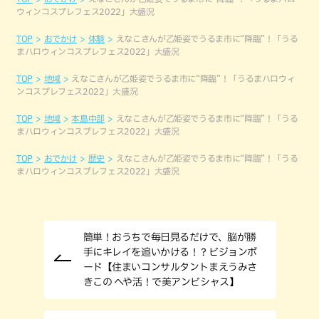
ウィンコスプレフェス2022」大盛況
TOP
おでかけ
体験
えなこさんが乙姫姿でうるま市に“降臨”！「うる
まハロウィンコスプレフェス2022」大盛況
TOP
地域
えなこさんが乙姫姿でうるま市に“降臨”！「うるまハロウィ
ンコスプレフェス2022」大盛況
TOP
地域
本島中部
えなこさんが乙姫姿でうるま市に“降臨”！「うる
まハロウィンコスプレフェス2022」大盛況
TOP
おでかけ
歴史
えなこさんが乙姫姿でうるま市に“降臨”！「うる
まハロウィンコスプレフェス2022」大盛況
簡単！おうちで毎日見るだけで、脳が勝
手にキレイを追いかける！？ビジョンボ
ード【住まいコンサルタントまえうみさ
きこの へや活！で美アンビシャス】