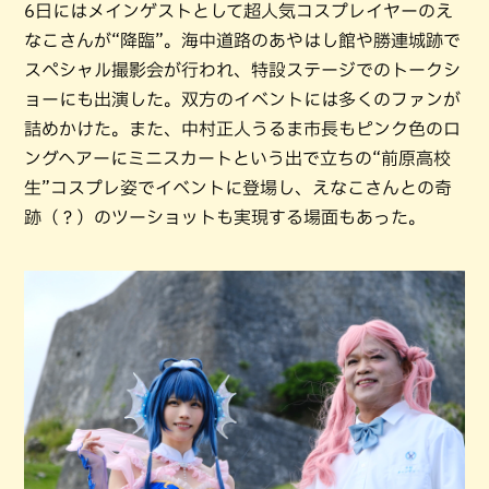
6日にはメインゲストとして超人気コスプレイヤーのえ
なこさんが“降臨”。海中道路のあやはし館や勝連城跡で
スペシャル撮影会が行われ、特設ステージでのトークシ
ョーにも出演した。双方のイベントには多くのファンが
詰めかけた。また、中村正人うるま市長もピンク色のロ
ングヘアーにミニスカートという出で立ちの“前原高校
生”コスプレ姿でイベントに登場し、えなこさんとの奇
跡（？）のツーショットも実現する場面もあった。