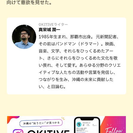
向けて意欲を見せた。
OKITIVEライター
真栄城 潤一
1985年生まれ、那覇市出身。 元新聞記者、
その前はバンドマン（ドラマー）。映画、
音楽、文学、それらをひっくるめたアー
ト、さらにそれらをひっくるめた文化を敬
い畏れ、そして愛す。あらゆる分野のクリエ
イティブな人たちの活動や言葉を発信し、
つながりを生み、沖縄の未来に貢献した
い、と目論む。