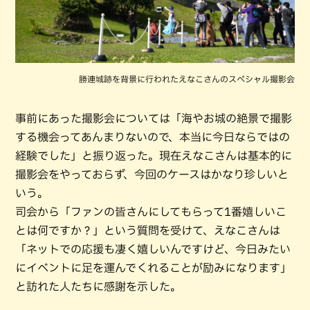
勝連城跡を背景に行われたえなこさんのスペシャル撮影会
事前にあった撮影会については「海やお城の絶景で撮影
する機会ってあんまりないので、本当に今日ならではの
経験でした」と振り返った。現在えなこさんは基本的に
撮影会をやっておらず、今回のケースはかなり珍しいと
いう。
司会から「ファンの皆さんにしてもらって1番嬉しいこ
とは何ですか？」という質問を受けて、えなこさんは
「ネットでの応援も凄く嬉しいんですけど、今日みたい
にイベントに足を運んでくれることが励みになります」
と訪れた人たちに感謝を示した。