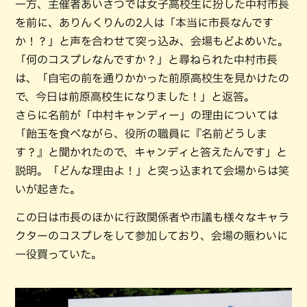
一方、主催者あいさつでは女子高校生に扮した中村市長
を前に、ありんくりんの2人は「本当に市長なんです
か！？」と声を合わせて突っ込み、会場もどよめいた。
「何のコスプレなんですか？」と尋ねられた中村市長
は、「自宅の前を通りかかった前原高校生を見かけたの
で、今日は前原高校生になりました！」と返答。
さらに名前が「中村キャンディー」の理由については
「飴玉を食べながら、役所の職員に『名前どうしま
す？』と聞かれたので、キャンディと答えたんです」と
説明。「どんな理由よ！」と突っ込まれて会場からは笑
いが起きた。
この日は市長のほかに行政関係者や市議も様々なキャラ
クターのコスプレをして参加しており、会場の賑わいに
一役買っていた。