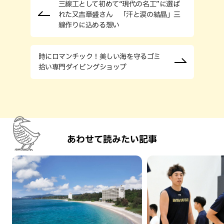
三線工として初めて“現代の名工”に選ば
れた又吉章盛さん 「汗と涙の結晶」三
線作りに込める想い
時にロマンチック！美しい海を守るゴミ
拾い専門ダイビングショップ
あわせて読みたい記事