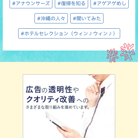
#アナウンサーズ
#復帰を知る
#アゲアゲめし
#沖縄の人々
#聞いてみた
#ホテルセレクション（ウィン♪ウィン♪）