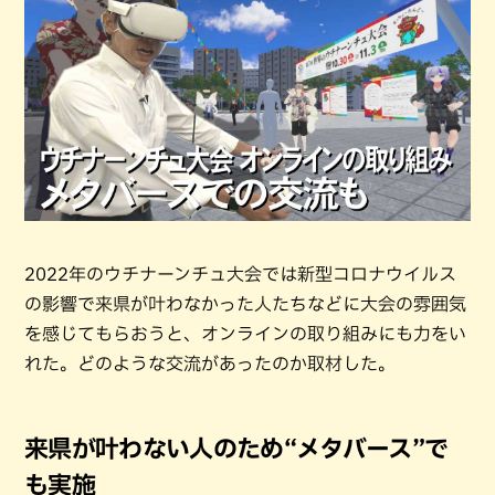
2022年のウチナーンチュ大会では新型コロナウイルス
の影響で来県が叶わなかった人たちなどに大会の雰囲気
を感じてもらおうと、オンラインの取り組みにも力をい
れた。どのような交流があったのか取材した。
来県が叶わない人のため“メタバース”で
も実施