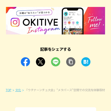
記事をシェアする
TOP
文化
「ウチナーンチュ大会」“メタバース”空間での交流を体験取材