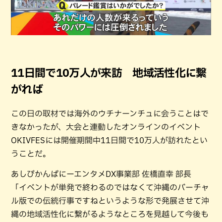
11日間で10万人が来訪 地域活性化に繋
がれば
この日の取材では海外のウチナーンチュに会うことはで
きなかったが、大会と連動したオンラインのイベント
OKIVFESには開催期間中11日間で10万人が訪れたとい
うことだ。
あしびかんぱにーエンタメDX事業部 佐橋直幸 部長
「イベントが単発で終わるのではなくて沖縄のバーチャ
ル版での伝統行事ですねというような形で発展させて沖
縄の地域活性化に繋がるようなところを見越して今後も