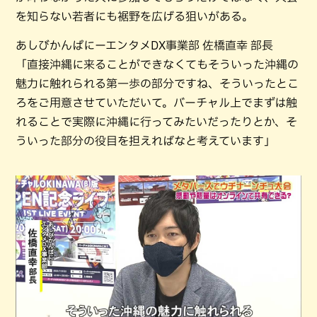
を知らない若者にも裾野を広げる狙いがある。
あしびかんぱにーエンタメDX事業部 佐橋直幸 部長
「直接沖縄に来ることができなくてもそういった沖縄の
魅力に触れられる第一歩の部分ですね、そういったとこ
ろをご用意させていただいて。バーチャル上でまずは触
れることで実際に沖縄に行ってみたいだったりとか、そ
ういった部分の役目を担えればなと考えています」