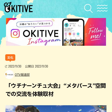
文化
2022/11/30
2022/11/30
公開日
OTV報道部
「ウチナーンチュ大会」“メタバース”空間
での交流を体験取材