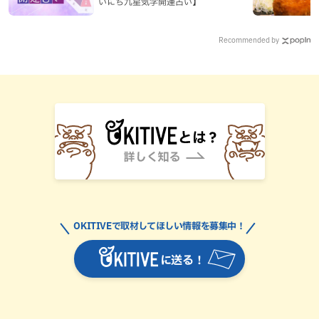
いにち九星気学開運占い】
Recommended by
OKITIVEで取材してほしい情報を募集中！
に送る！