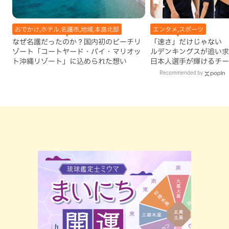
おでかけ,ホテル,名護市,地域,本島北部
エンタメ,スポーツ
なぜ名護だったのか？国内初のビーチリ
「速さ」だけじゃない 
ゾート「コートヤード・バイ・マリオッ
ルデンキングスが追い求
ト沖縄リゾート」に込められた想い
日本人選手が輝けるチー
Recommended by