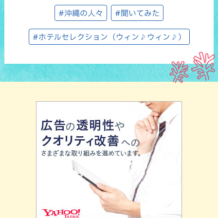
#沖縄の人々
#聞いてみた
#ホテルセレクション（ウィン♪ウィン♪）