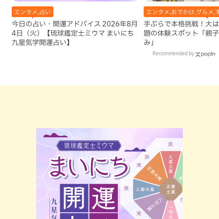
エンタメ,占い
エンタメ,おでかけ,グルメ,
今日の占い・開運アドバイス 2026年8月
手ぶらで本格挑戦！大は
4日（火）【琉球鑑定士ミウマ まいにち
題の体験スポット「親子
九星気学開運占い】
み」
Recommended by