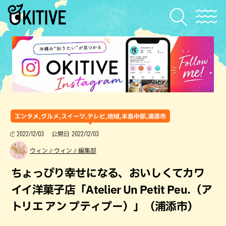
エンタメ,グルメ,スイーツ,テレビ,地域,本島中部,浦添市
2022/12/03
2022/12/03
公開日
ウィン♪ウィン♪編集部
ちょっぴり幸せになる、おいしくてカワ
イイ洋菓子店「Atelier Un Petit Peu.（ア
トリエ アン プティプー）」（浦添市）