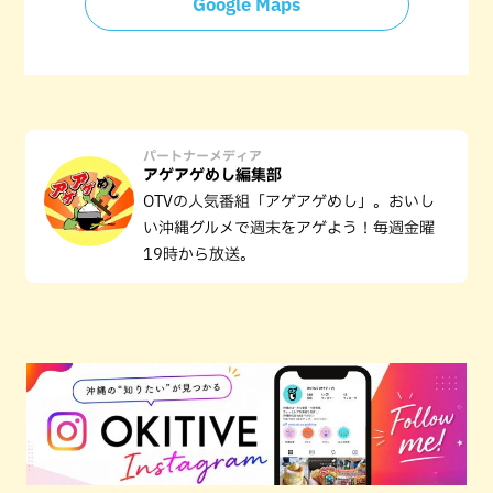
Google Maps
パートナーメディア
アゲアゲめし編集部
OTVの人気番組「アゲアゲめし」。おいし
い沖縄グルメで週末をアゲよう！毎週金曜
19時から放送。