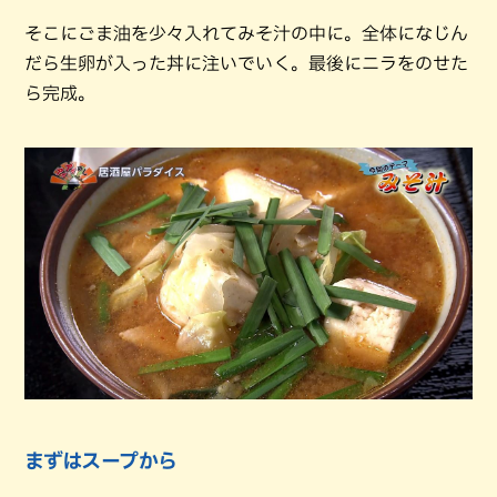
そこにごま油を少々入れてみそ汁の中に。全体になじん
だら生卵が入った丼に注いでいく。最後にニラをのせた
ら完成。
まずはスープから