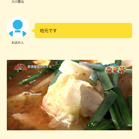
大川豊治
地元です
お店の人