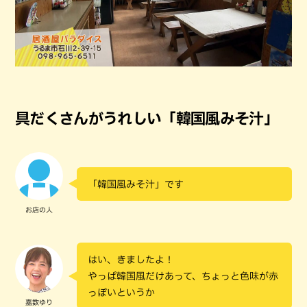
具だくさんがうれしい「韓国風みそ汁」
「韓国風みそ汁」です
お店の人
はい、きましたよ！
やっぱ韓国風だけあって、ちょっと色味が赤
っぽいというか
嘉数ゆり