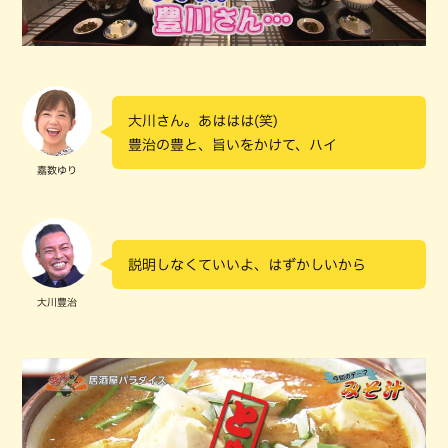
大川さん。あははは(笑)
豊治の豊と、旨いをかけて、ハイ
嘉数ゆり
説明しなくていいよ、はずかしいから
大川豊治