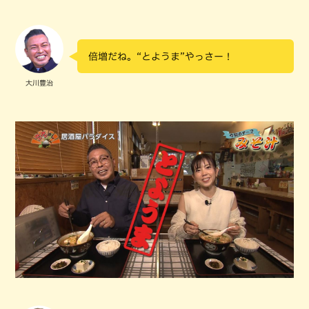
倍増だね。“とようま”やっさー！
大川豊治