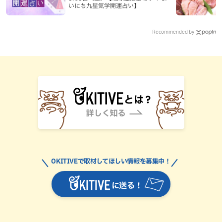
いにち九星気学開運占い】
Recommended by
OKITIVEで取材してほしい情報を募集中！
に送る！