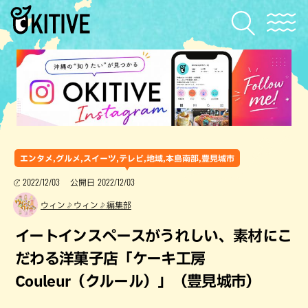
エンタメ,グルメ,スイーツ,テレビ,地域,本島南部,豊見城市
2022/12/03
2022/12/03
公開日
ウィン♪ウィン♪編集部
イートインスペースがうれしい、素材にこ
だわる洋菓子店「ケーキ工房
Couleur（クルール）」（豊見城市）