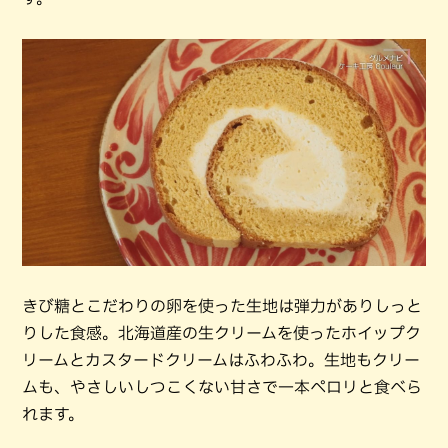
きび糖とこだわりの卵を使った生地は弾力がありしっと
りした食感。北海道産の生クリームを使ったホイップク
リームとカスタードクリームはふわふわ。生地もクリー
ムも、やさしいしつこくない甘さで一本ペロリと食べら
れます。