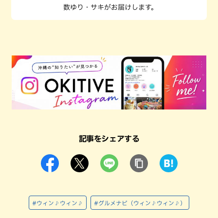
数ゆり・サキがお届けします。
記事をシェアする
#ウィン♪ウィン♪
#グルメナビ（ウィン♪ウィン♪）