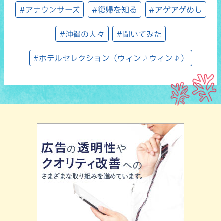
#アナウンサーズ
#復帰を知る
#アゲアゲめし
#沖縄の人々
#聞いてみた
#ホテルセレクション（ウィン♪ウィン♪）