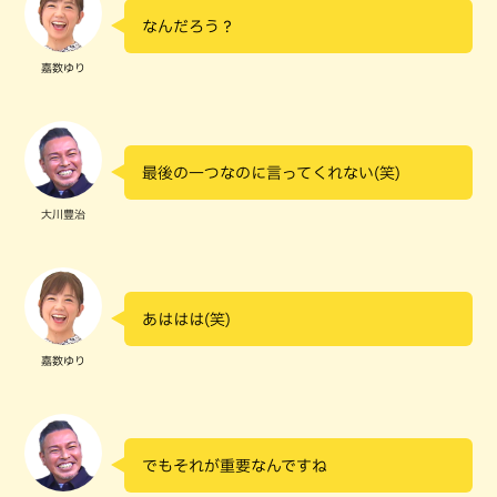
なんだろう？
嘉数ゆり
最後の一つなのに言ってくれない(笑)
大川豊治
あははは(笑)
嘉数ゆり
でもそれが重要なんですね