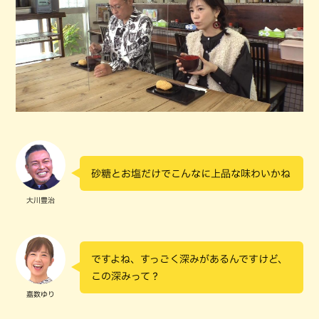
砂糖とお塩だけでこんなに上品な味わいかね
大川豊治
ですよね、すっごく深みがあるんですけど、
この深みって？
嘉数ゆり