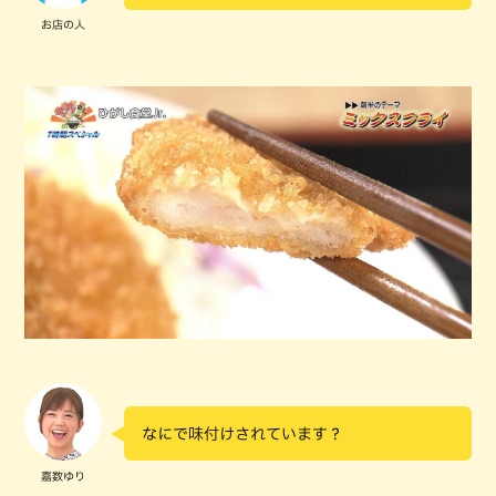
お店の人
なにで味付けされています？
嘉数ゆり