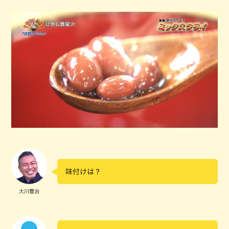
味付けは？
大川豊治