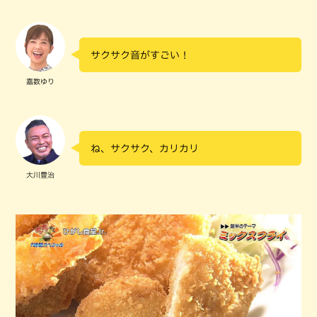
サクサク音がすごい！
嘉数ゆり
ね、サクサク、カリカリ
大川豊治