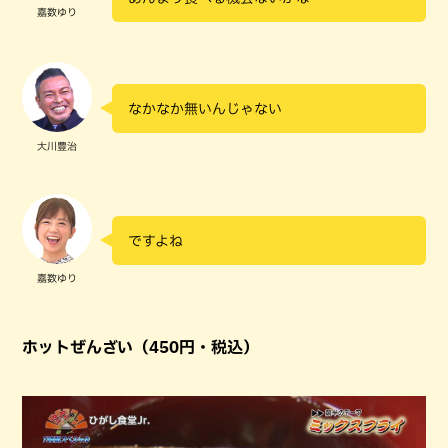
嘉数ゆり
なかなか無いんじゃない
大川豊治
ですよね
嘉数ゆり
ホットぜんざい（450円・税込）