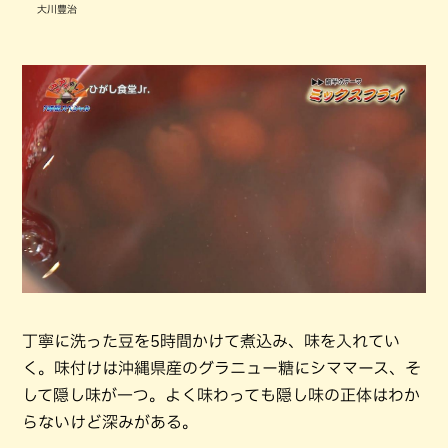
大川豊治
丁寧に洗った豆を5時間かけて煮込み、味を入れてい
く。味付けは沖縄県産のグラニュー糖にシママース、そ
して隠し味が一つ。よく味わっても隠し味の正体はわか
らないけど深みがある。