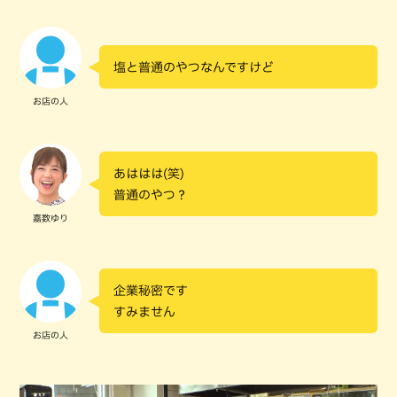
塩と普通のやつなんですけど
お店の人
あははは(笑)
普通のやつ？
嘉数ゆり
企業秘密です
すみません
お店の人