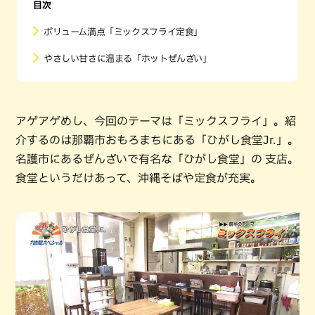
目次
ボリューム満点「ミックスフライ定食」
やさしい甘さに温まる「ホットぜんざい」
アゲアゲめし、今回のテーマは「ミックスフライ」。紹
介するのは那覇市おもろまちにある「ひがし食堂Jr.」。
名護市にあるぜんざいで有名な「ひがし食堂」の 支店。
食堂というだけあって、沖縄そばや定食が充実。