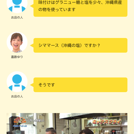
味付けはグラニュー糖と塩を少々、沖縄県産
の物を使っています
お店の人
シママース（沖縄の塩）ですか？
嘉数ゆり
そうです
お店の人