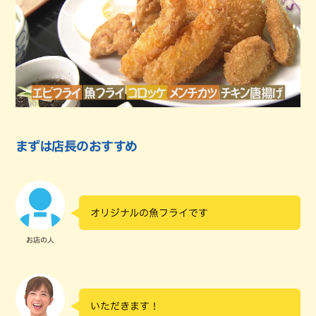
まずは店長のおすすめ
オリジナルの魚フライです
お店の人
いただきます！