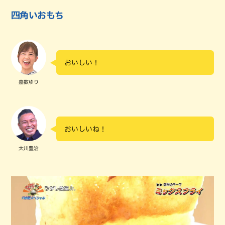
四角いおもち
おいしい！
嘉数ゆり
おいしいね！
大川豊治