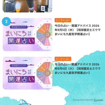
エンタメ,占い
今日の占い・開運アドバイス 2026
年8月5日（水）【琉球鑑定士ミウマ
まいにち九星気学開運占い】
エンタメ,占い
今日の占い・開運アドバイス 2026
年8月4日（火）【琉球鑑定士ミウマ
まいにち九星気学開運占い】
Recommended by