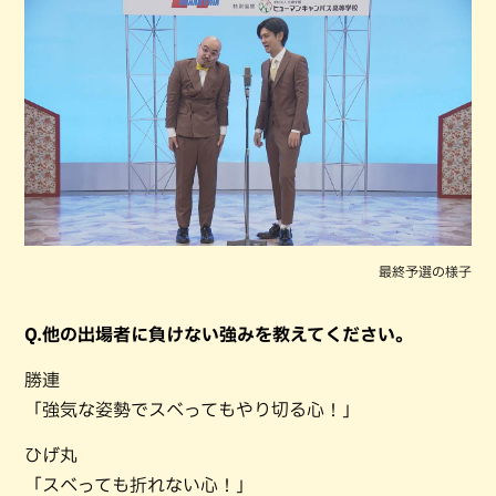
最終予選の様子
Q.他の出場者に負けない強みを教えてください。
勝連
「強気な姿勢でスベってもやり切る心！」
ひげ丸
「スベっても折れない心！」