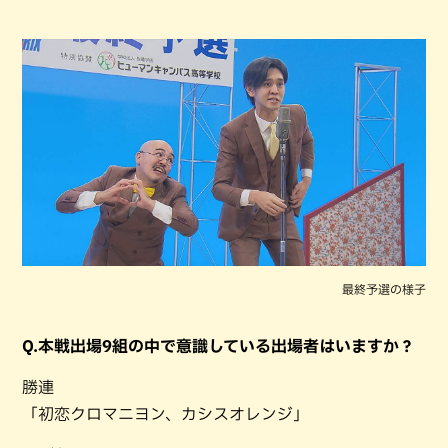
最終予選の様子
Q.本戦出場9組の中で意識している出場者はいますか？
勝連
「初恋クロマニヨン、カシスオレンジ」