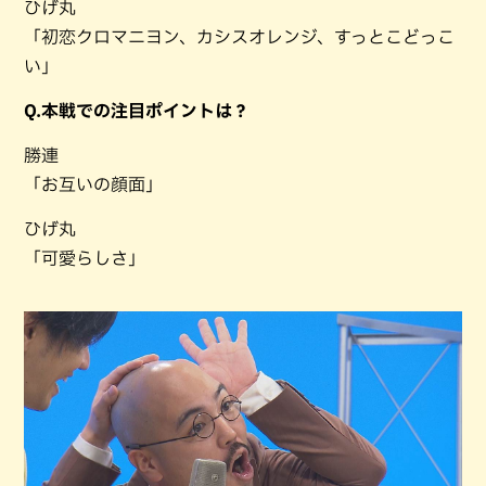
ひげ丸
「初恋クロマニヨン、カシスオレンジ、すっとこどっこ
い」
Q.本戦での注目ポイントは？
勝連
「お互いの顔面」
ひげ丸
「可愛らしさ」