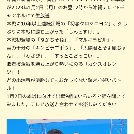
が2023年1月2日（月）のお昼12時から沖縄テレビ8チ
ャンネルにて生放送！
本戦に10年以上連続出場の「初恋クロマニヨン」、久し
ぶりに本戦に勝ち上がった「しんとすけ」。
本戦初登場の「なかちそね」、「マルキヨビル」。
実力十分の「キンピラゴボウ」、「太陽君とそよ風ちゃ
ん」、「わさび」、「すっとこどっこい」。
敗者復活戦を勝ち上がり勢いにのる「カシスオレン
ジ」！
どの出場者が優勝してもおかしくない熱きお笑いバト
ル！
1月2日の本戦に向けて出場9組にいろいろと話を聞いて
みました。テレビ放送と合わせてお楽しみください！