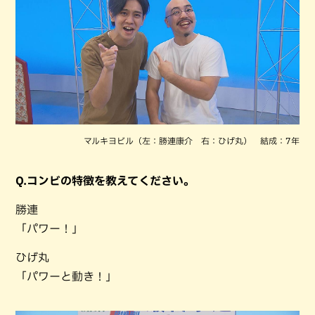
マルキヨビル（左：勝連康介 右：ひげ丸） 結成：7年
Q.コンビの特徴を教えてください。
勝連
「パワー！」
ひげ丸
「パワーと動き！」