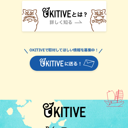
OKITIVEで取材してほしい情報を募集中！
に送る！