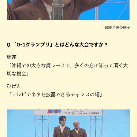
最終予選の様子
Q.「O-1グランプリ」とはどんな大会ですか？
勝連
「沖縄での大きな賞レースで、多くの方に知って頂く大
切な機会」
ひげ丸
「テレビでネタを披露できるチャンスの場」