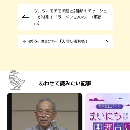
ツルツルモチモチ麺と2種類のチャーシュ
ーが格別！「ラーメン 志のわ」（那覇
市）
不可能を可能にする「人間拡張技術」
あわせて読みたい記事