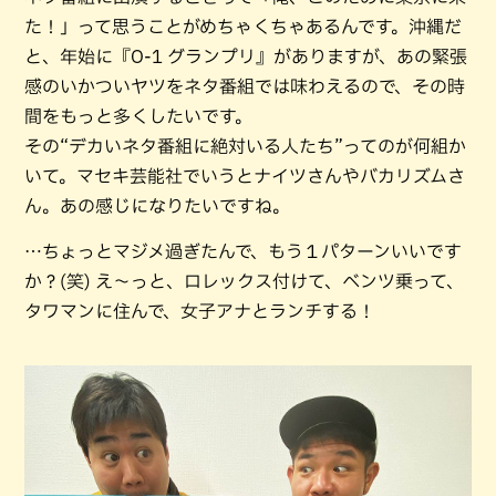
た！」って思うことがめちゃくちゃあるんです。沖縄だ
と、年始に『O-1 グランプリ』がありますが、あの緊張
感のいかついヤツをネタ番組では味わえるので、その時
間をもっと多くしたいです。
その“デカいネタ番組に絶対いる人たち”ってのが何組か
いて。マセキ芸能社でいうとナイツさんやバカリズムさ
ん。あの感じになりたいですね。
…ちょっとマジメ過ぎたんで、もう１パターンいいです
か？(笑) え～っと、ロレックス付けて、ベンツ乗って、
タワマンに住んで、女子アナとランチする！