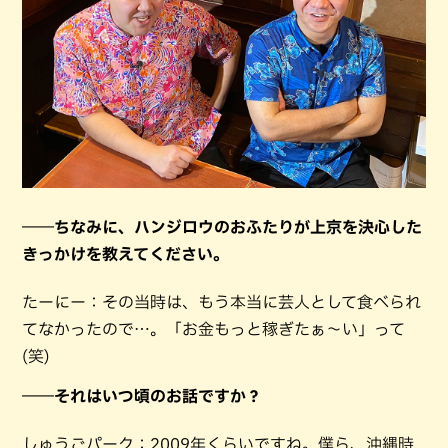
――ちなみに、ハンジロウのおふたりが上京を決心した
きっかけを教えてください。
たーにー：その当時は、もう本当に芸人として食べられ
てなかったので…。「お金もっと稼ぎたぁ～い」って
(笑)
――それはいつ頃のお話ですか？
しゅうごパーク：2009年くらいですね。僕ら、沖縄時