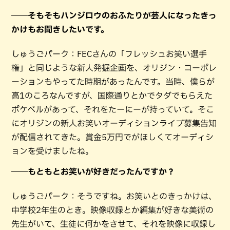
――そもそもハンジロウのおふたりが芸人になったきっ
かけもお聞きしたいです。
しゅうごパーク：FECさんの「フレッシュお笑い選手
権」と同じような新人発掘企画を、オリジン・コーポレ
ーションもやってた時期があったんです。当時、僕らが
高1のころなんですが、国際通りとかでタダでもらえた
ポケベルがあって、それをたーにーが持っていて。そこ
にオリジンの新人お笑いオーディションライブ募集告知
が配信されてきた。賞金5万円でがほしくてオーディシ
ョンを受けましたね。
――もともとお笑いが好きだったんですか？
しゅうごパーク：そうですね。お笑いとのきっかけは、
中学校2年生のとき。映像収録とか編集が好きな美術の
先生がいて、生徒に何かをさせて、それを映像に収録し