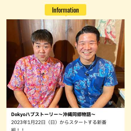
Information
Dokyoハブストーリー～沖縄同郷物語～
2023年1月22日（日）からスタートする新番
組！！