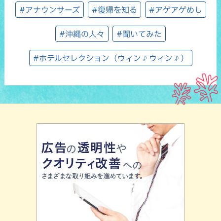
#アナウンサーズ
#復帰を知る
#アゲアゲめし
#沖縄の人々
#聞いてみた
#ホテルセレクション（ウィン♪ウィン♪）