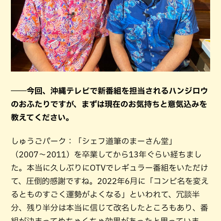
――今回、沖縄テレビで新番組を担当されるハンジロウ
のおふたりですが、まずは現在のお気持ちと意気込みを
教えてください。
しゅうごパーク：「シェフ道筆のまーさん堂」
（2007〜2011）を卒業してから13年ぐらい経ちまし
た。本当に久しぶりにOTVでレギュラー番組をいただけ
て、圧倒的感謝ですね。2022年6月に「コンビ名を変え
るとものすごく運勢がよくなる」といわれて、冗談半
分、残り半分は本当に信じて改名したところもあり、番