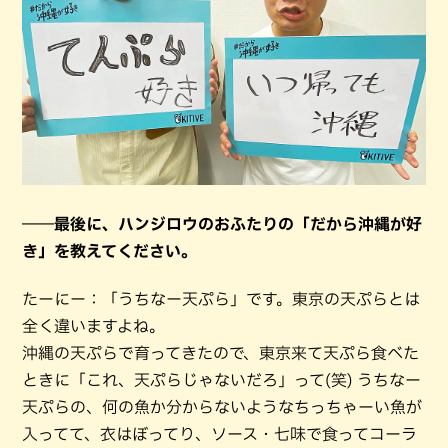
――最後に、ハンジロウのおふたりの「だから沖縄が好
き」を教えてください。
たーにー：「うちなー天ぷら」です。東京の天ぷらとは
全く違いますよね。
沖縄の天ぷらで育ってきたので、東京来て天ぷら食べた
ときに「これ、天ぷらじゃないだろ」って(笑) うちなー
天ぷらの、何の魚か分からないようなちっちゃーい魚が
入ってて、衣はぼってり、ソース・七味で食ってコーラ