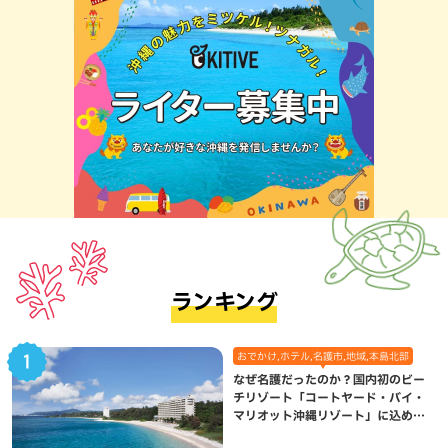
ランキング
おでかけ,ホテル,名護市,地域,本島北部
なぜ名護だったのか？国内初のビー
チリゾート「コートヤード・バイ・
マリオット沖縄リゾート」に込めら
れた想い