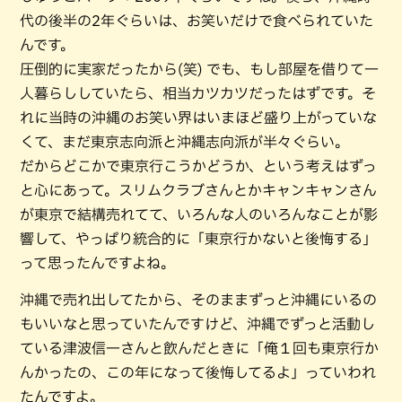
代の後半の2年ぐらいは、お笑いだけで食べられていた
んです。
圧倒的に実家だったから(笑) でも、もし部屋を借りて一
人暮らししていたら、相当カツカツだったはずです。そ
れに当時の沖縄のお笑い界はいまほど盛り上がっていな
くて、まだ東京志向派と沖縄志向派が半々ぐらい。
だからどこかで東京行こうかどうか、という考えはずっ
と心にあって。スリムクラブさんとかキャンキャンさん
が東京で結構売れてて、いろんな人のいろんなことが影
響して、やっぱり統合的に「東京行かないと後悔する」
って思ったんですよね。
沖縄で売れ出してたから、そのままずっと沖縄にいるの
もいいなと思っていたんですけど、沖縄でずっと活動し
ている津波信一さんと飲んだときに「俺１回も東京行か
んかったの、この年になって後悔してるよ」っていわれ
たんですよ。