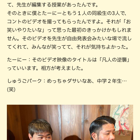
て、先生が編集する授業があったんです。
そのときに僕とたーにーともう１人の同級生の3人で、
コントのビデオを撮ってもらったんですよ。それが「お
笑いやりたいな」って思った最初のきっかけかもしれま
せん。そのビデオを先生が自由発表会みたいな場で流し
てくれて、みんなが笑ってて、それが気持ちよかった。
たーにー：そのビデオ映像のタイトルは「凡人の逆襲」
っていいます。相方が考えました。
しゅうごパーク：めっちゃダサいなあ、中学２年生…
(笑)