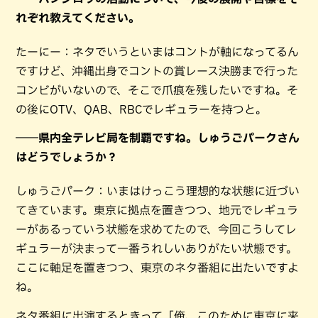
れぞれ教えてください。
たーにー：ネタでいうといまはコントが軸になってるん
ですけど、沖縄出身でコントの賞レース決勝まで行った
コンビがいないので、そこで爪痕を残したいですね。そ
の後にOTV、QAB、RBCでレギュラーを持つと。
――県内全テレビ局を制覇ですね。しゅうごパークさん
はどうでしょうか？
しゅうごパーク：いまはけっこう理想的な状態に近づい
てきています。東京に拠点を置きつつ、地元でレギュラ
ーがあるっていう状態を求めてたので、今回こうしてレ
ギュラーが決まって一番うれしいありがたい状態です。
ここに軸足を置きつつ、東京のネタ番組に出たいですよ
ね。
ネタ番組に出演するときって「俺、このために東京に来