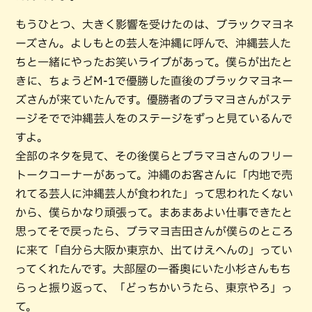
もうひとつ、大きく影響を受けたのは、ブラックマヨネ
ーズさん。よしもとの芸人を沖縄に呼んで、沖縄芸人た
ちと一緒にやったお笑いライブがあって。僕らが出たと
きに、ちょうどM-1で優勝した直後のブラックマヨネー
ズさんが来ていたんです。優勝者のブラマヨさんがステ
ージそでで沖縄芸人をのステージをずっと見ているんで
すよ。
全部のネタを見て、その後僕らとブラマヨさんのフリー
トークコーナーがあって。沖縄のお客さんに「内地で売
れてる芸人に沖縄芸人が食われた」って思われたくない
から、僕らかなり頑張って。まあまあよい仕事できたと
思ってそで戻ったら、ブラマヨ吉田さんが僕らのところ
に来て「自分ら大阪か東京か、出てけえへんの」ってい
ってくれたんです。大部屋の一番奥にいた小杉さんもち
らっと振り返って、「どっちかいうたら、東京やろ」っ
て。