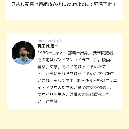
見逃し配信は番組放送後にYoutubeにて配信予定！
OKITIVEライター
真栄城 潤一
1985年生まれ、那覇市出身。 元新聞記者、
その前はバンドマン（ドラマー）。映画、
音楽、文学、それらをひっくるめたアー
ト、さらにそれらをひっくるめた文化を敬
い畏れ、そして愛す。あらゆる分野のクリエ
イティブな人たちの活動や言葉を発信し、
つながりを生み、沖縄の未来に貢献した
い、と目論む。