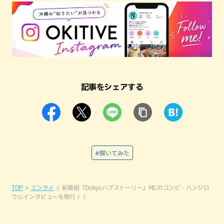
記事をシェアする
#聞いてみた
TOP
エンタメ
新番組『Dokyoハブストーリー』MCのコンビ・ハンジロ
ウにインタビューを敢行！！