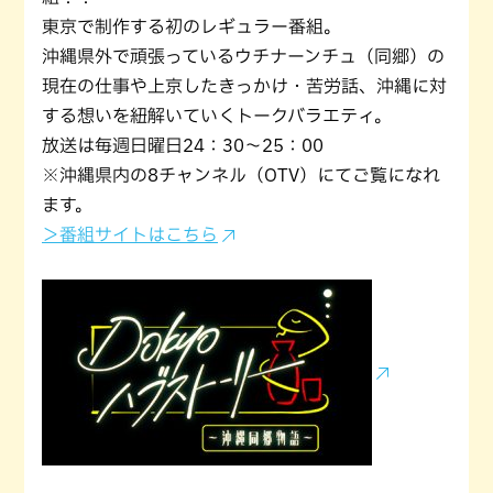
東京で制作する初のレギュラー番組。
沖縄県外で頑張っているウチナーンチュ（同郷）の
現在の仕事や上京したきっかけ・苦労話、沖縄に対
する想いを紐解いていくトークバラエティ。
放送は毎週日曜日24：30～25：00
※沖縄県内の8チャンネル（OTV）にてご覧になれ
ます。
＞番組サイトはこちら