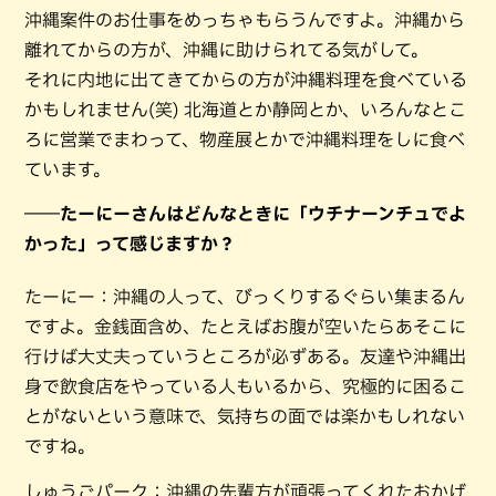
沖縄案件のお仕事をめっちゃもらうんですよ。沖縄から
離れてからの方が、沖縄に助けられてる気がして。
それに内地に出てきてからの方が沖縄料理を食べている
かもしれません(笑) 北海道とか静岡とか、いろんなとこ
ろに営業でまわって、物産展とかで沖縄料理をしに食べ
ています。
――たーにーさんはどんなときに「ウチナーンチュでよ
かった」って感じますか？
たーにー：沖縄の人って、びっくりするぐらい集まるん
ですよ。金銭面含め、たとえばお腹が空いたらあそこに
行けば大丈夫っていうところが必ずある。友達や沖縄出
身で飲食店をやっている人もいるから、究極的に困るこ
とがないという意味で、気持ちの面では楽かもしれない
ですね。
しゅうごパーク：沖縄の先輩方が頑張ってくれたおかげ