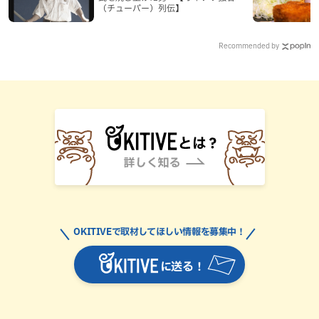
（チューバー）列伝】
Recommended by
OKITIVEで取材してほしい情報を募集中！
に送る！