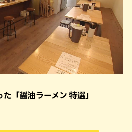
った「醤油ラーメン 特選」