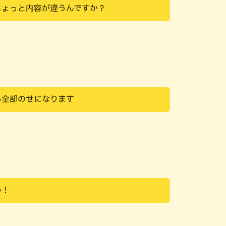
ちょっと内容が違うんですか？
る全部のせになります
い！