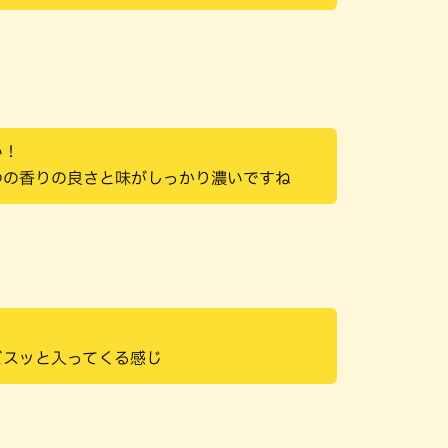
い！
ゆの香りの良さと味がしっかり濃いですね
どスッと入ってくる感じ