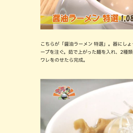
こちらが「醤油ラーメン 特選」。器にし
ープを注ぐ。茹で上がった麺を入れ、2種
ワレをのせたら完成。