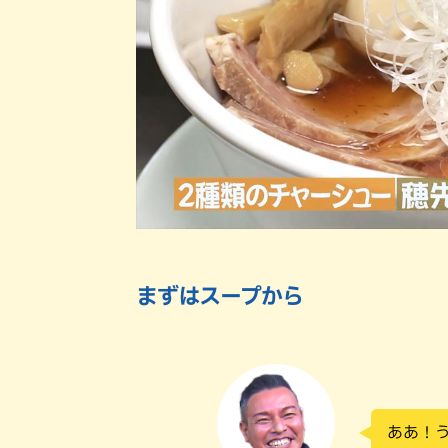
まずはスープから
ああ！