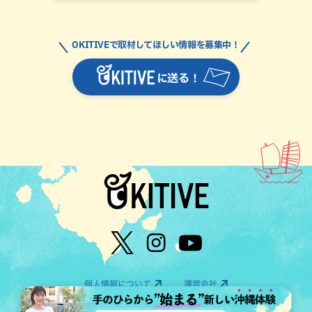
OKITIVEで取材してほしい情報を募集中！
に送る！
個人情報について
運営会社