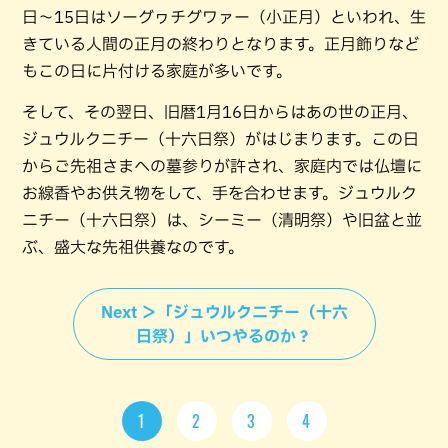
日～15日はソーグヮチグワァー（小正月）といわれ、生
きている人間の正月の終わりとなります。正月飾りなど
もこの日に片付ける家庭が多いです。
そして、その翌日、旧暦1月16日からはあの世の正月、
ジュウルクニチー（十六日祭）がはじまります。この日
からご先祖さまへの墓参りが許され、家庭内では仏壇に
お線香やお供え物をして、手を合わせます。ジュウルク
ニチー（十六日祭）は、シーミー（清明祭）や旧盆と並
ぶ、盛大な先祖供養なのです。
Next ＞「ジュウルクニチー（十六
日祭）」いつやるのか？
1
2
3
4