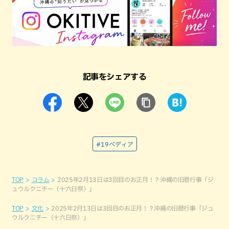
記事をシェアする
#19ペディア
TOP
コラム
2025年2月13日は3回目のお正月！？沖縄の旧暦行事「ジ
ュウルクニチー（十六日祭）」
TOP
文化
2025年2月13日は3回目のお正月！？沖縄の旧暦行事「ジュ
ウルクニチー（十六日祭）」