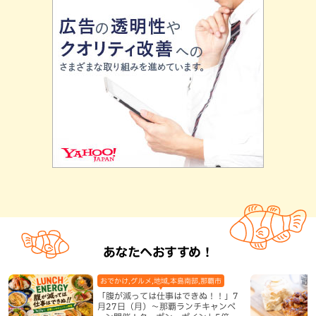
あなたへおすすめ！
おでかけ,グルメ,地域,本島南部,那覇市
「腹が減っては仕事はできぬ！！」7
月27日（月）〜那覇ランチキャンペ