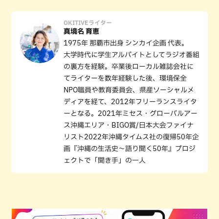
OKITIVEライター
真境名 育恵
1975年 那覇市出身 シンカイ企画 代表。
大学時代に学生アルバイトとしてラジオ番組
の裏方を経験。卒業後ローカル雑誌会社に
てライターを数年経験した後、環境保全
NPO職員や教育委員会、県産ソーシャルメ
ディアを経て、2012年フリーランスライタ
ーとなる。2021年ミセス・グローバルアー
ス沖縄エリア・BIGO賞/日本大会ファイナ
リスト2022年沖縄タイムス社の復帰50年企
画『沖縄の生活史～語り聞く50年』プロジ
ェクトで「聞き手」の一人