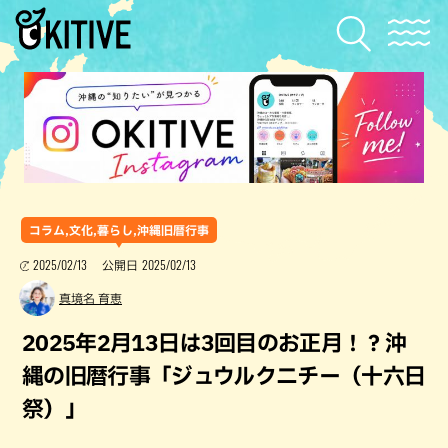
コラム,文化,暮らし,沖縄旧暦行事
2025/02/13
2025/02/13
公開日
真境名 育恵
2025年2月13日は3回目のお正月！？沖
縄の旧暦行事「ジュウルクニチー（十六日
祭）」