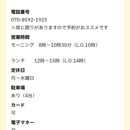
電話番号
070-8592-1923
※席に限りがありますので予約がおススメです
営業時間
モーニング 8時～10時30分（L.O.10時）
ランチ 12時～15時（L.O.14時）
定休日
月〜水曜日
駐車場
あり（4台）
カード
可
電子マネー