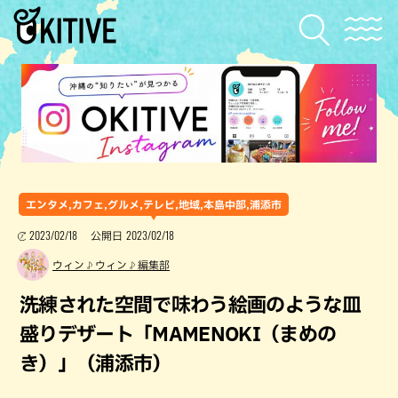
エンタメ,カフェ,グルメ,テレビ,地域,本島中部,浦添市
2023/02/18
2023/02/18
公開日
ウィン♪ウィン♪編集部
洗練された空間で味わう絵画のような皿
盛りデザート「MAMENOKI（まめの
き）」（浦添市）