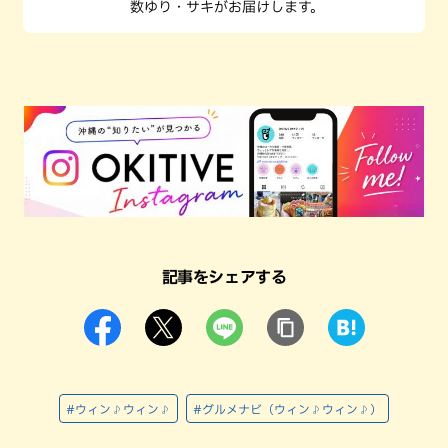
数ゆり・サキがお届けします。
記事をシェアする
#ウィン♪ウィン♪
#グルメナビ（ウィン♪ウィン♪）