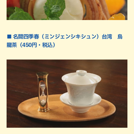
■ 名間四季春（ミンジェンシキシュン）台湾 烏
龍茶（450円・税込）