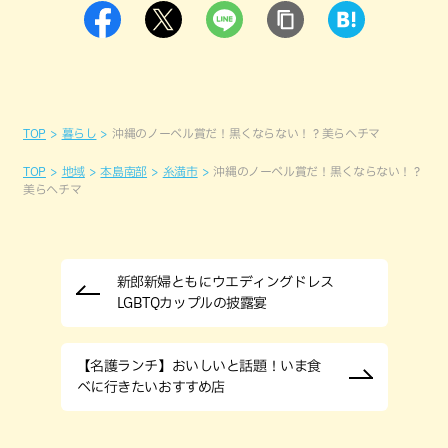
TOP
暮らし
沖縄のノーベル賞だ！黒くならない！？美らヘチマ
TOP
地域
本島南部
糸満市
沖縄のノーベル賞だ！黒くならない！？
美らヘチマ
新郎新婦ともにウエディングドレス
LGBTQカップルの披露宴
【名護ランチ】おいしいと話題！いま食
べに行きたいおすすめ店