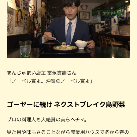
まんじゅまい店主 冨永實憲さん
「ノーベル賞よ。沖縄のノーベル賞よ」
ゴーヤーに続け ネクストブレイク島野菜
プロの料理人も大絶賛の美らヘチマ。
見た目や味もさることながら農業用ハウスで冬から春の