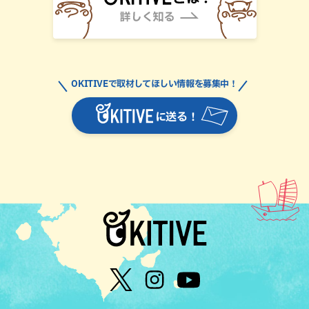
OKITIVEで取材してほしい情報を募集中！
に送る！