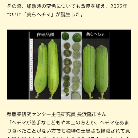
その際、加熱時の変色についても改良を加え、2022年
ついに「美らヘチマ」が誕生した。
県農業研究センター主任研究員 長浜隆市さん
「ヘチマが苦手なこどもや本土の方とか、ヘチマをあま
り食べたことがない方でも独特の土臭さも軽減されて見