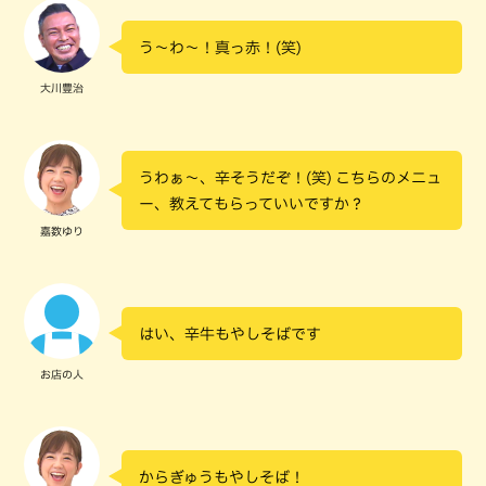
う～わ～！真っ赤！(笑)
大川豊治
うわぁ～、辛そうだぞ！(笑) こちらのメニュ
ー、教えてもらっていいですか？
嘉数ゆり
はい、辛牛もやしそばです
お店の人
からぎゅうもやしそば！