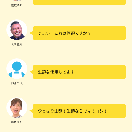
嘉数ゆり
うまい！これは何麺ですか？
大川豊治
生麺を使用してます
お店の人
やっぱり生麺！生麺ならではのコシ！
嘉数ゆり