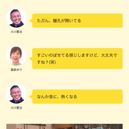
たぶん、瞳孔が開いてる
大川豊治
すごいのぼせてる感じしますけど、大丈夫で
すね？(笑)
嘉数ゆり
なんか急に、熱くなる
大川豊治