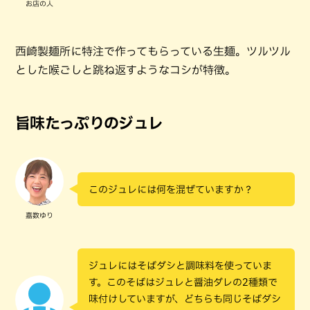
お店の人
西崎製麺所に特注で作ってもらっている生麺。ツルツル
とした喉ごしと跳ね返すようなコシが特徴。
旨味たっぷりのジュレ
このジュレには何を混ぜていますか？
嘉数ゆり
ジュレにはそばダシと調味料を使っていま
す。このそばはジュレと醤油ダレの2種類で
味付けしていますが、どちらも同じそばダシ