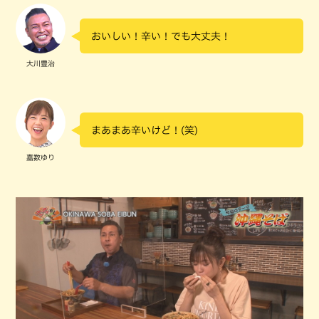
おいしい！辛い！でも大丈夫！
大川豊治
まあまあ辛いけど！(笑)
嘉数ゆり