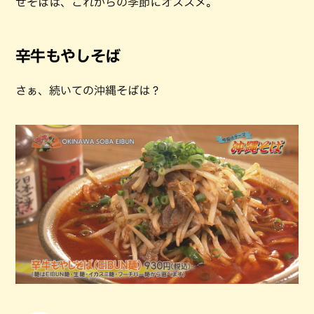
ぜそばは、これからの季節にオススメ。
辛牛もやしそば
さぁ、続いての沖縄そばは？