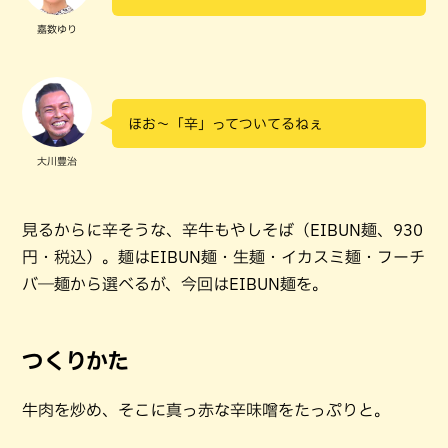
嘉数ゆり
ほお～「辛」ってついてるねぇ
大川豊治
見るからに辛そうな、辛牛もやしそば（EIBUN麺、930
円・税込）。麺はEIBUN麺・生麺・イカスミ麺・フーチ
バ―麺から選べるが、今回はEIBUN麺を。
つくりかた
牛肉を炒め、そこに真っ赤な辛味噌をたっぷりと。