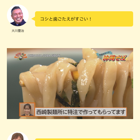
コシと歯ごたえがすごい！
大川豊治