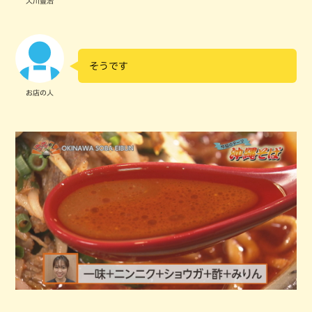
大川豊治
そうです
お店の人