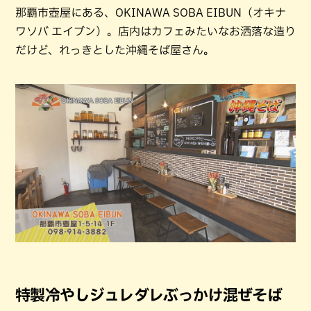
那覇市壺屋にある、OKINAWA SOBA EIBUN（オキナ
ワソバ エイブン）。店内はカフェみたいなお洒落な造り
だけど、れっきとした沖縄そば屋さん。
特製冷やしジュレダレぶっかけ混ぜそば