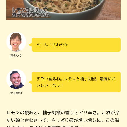
うーん！さわやか
嘉数ゆり
すごい香るね。レモンと柚子胡椒、最高にお
いしい！合う！
大川豊治
レモンの酸味と、柚子胡椒の香りとピリ辛さ。これが冷
たい麺と合わさって、さっぱり感が増し増しに。この混