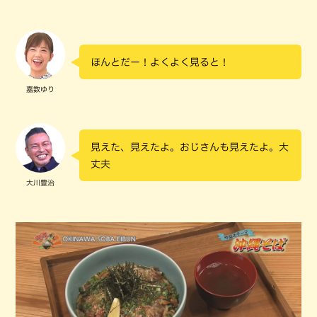
ほんとだー！よくよく見ると！
嘉数ゆり
見えた、見えたよ。おじさんも見えたよ。大
丈夫
大川豊治