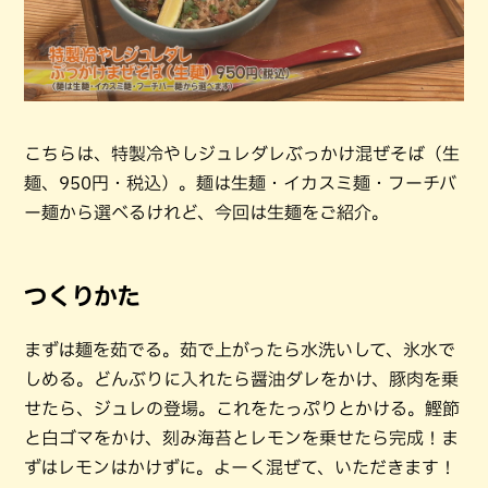
こちらは、特製冷やしジュレダレぶっかけ混ぜそば（生
麺、950円・税込）。麺は生麺・イカスミ麺・フーチバ
ー麺から選べるけれど、今回は生麺をご紹介。
つくりかた
まずは麺を茹でる。茹で上がったら水洗いして、氷水で
しめる。どんぶりに入れたら醤油ダレをかけ、豚肉を乗
せたら、ジュレの登場。これをたっぷりとかける。鰹節
と白ゴマをかけ、刻み海苔とレモンを乗せたら完成！ま
ずはレモンはかけずに。よーく混ぜて、いただきます！