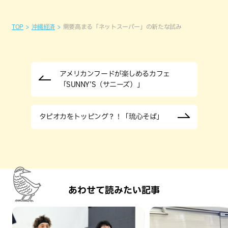
TOP
沖縄経済
需要高まる「ネットスーパー」の新たな試み
アメリカンフードが楽しめるカフェ
「SUNNY’S（サニーズ）」
タピオカをトッピング？！「琉心そば」
あわせて読みたい記事