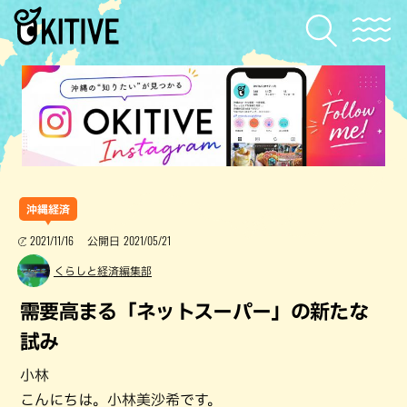
沖縄経済
2021/11/16
2021/05/21
公開日
くらしと経済編集部
需要高まる「ネットスーパー」の新たな
試み
小林
こんにちは。小林美沙希です。