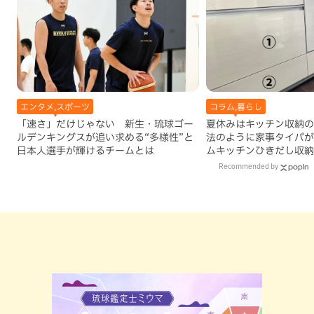
エンタメ,スポーツ
コラム,暮らし
「速さ」だけじゃない 新生・琉球ゴー
夏休みはキッチン収納の
ルデンキングスが追い求める“多様性”と
法のように家事タイパが
日本人選手が輝けるチームとは
ムキッチンひきだし収納
Recommended by