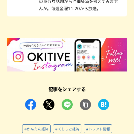
の身近な話題から沖縄経済を考えてみませ
んか。毎週金曜11:20から放送。
記事をシェアする
#かんたん経済
#くらしと経済
#トレンド情報