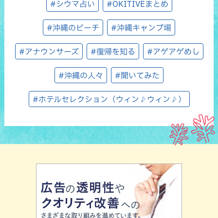
#シウマ占い
#OKITIVEまとめ
#沖縄のビーチ
#沖縄キャンプ場
#アナウンサーズ
#復帰を知る
#アゲアゲめし
#沖縄の人々
#聞いてみた
#ホテルセレクション（ウィン♪ウィン♪）