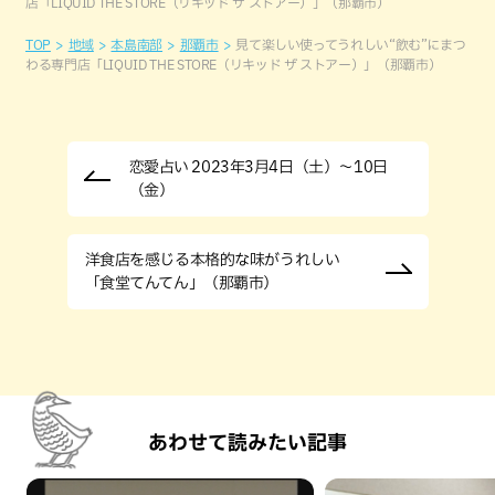
店「LIQUID THE STORE（リキッド ザ ストアー）」（那覇市）
TOP
地域
本島南部
那覇市
見て楽しい使ってうれしい“飲む”にまつ
わる専門店「LIQUID THE STORE（リキッド ザ ストアー）」（那覇市）
恋愛占い 2023年3月4日（土）～10日
（金）
洋食店を感じる本格的な味がうれしい
「食堂てんてん」（那覇市）
あわせて読みたい記事