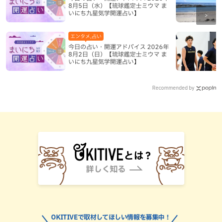
8月5日（水）【琉球鑑定士ミウマ ま
いにち九星気学開運占い】
エンタメ,占い
今日の占い・開運アドバイス 2026年
8月2日（日）【琉球鑑定士ミウマ ま
いにち九星気学開運占い】
Recommended by
OKITIVEで取材してほしい情報を募集中！