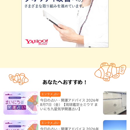
あなたへおすすめ！
エンタメ,占い
今日の占い・開運アドバイス 2026年
8月7日（金）【琉球鑑定士ミウマ ま
いにち九星気学開運占い】
エンタメ,占い
今日の占い・開運アドバイス 2026年