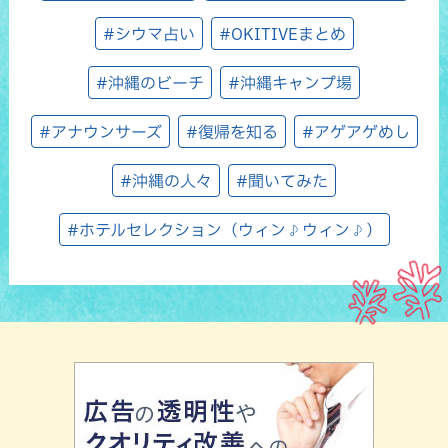
#シウマ占い
#OKITIVEまとめ
#沖縄のビーチ
#沖縄キャンプ場
#アナウンサーズ
#復帰を知る
#アゲアゲめし
#沖縄の人々
#聞いてみた
#ホテルセレクション（ウィン♪ウィン♪）