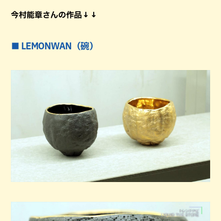
今村能章さんの作品↓↓
■ LEMONWAN（碗）