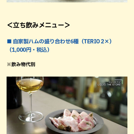
＜立ち飲みメニュー＞
■ 自家製ハムの盛り合わせ6種（TERIO 2×）
（1,000円・税込）
※飲み物代別