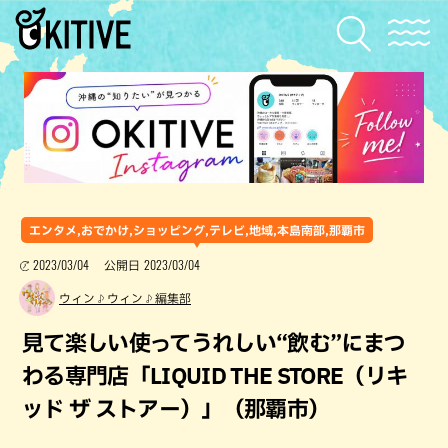
エンタメ,おでかけ,ショッピング,テレビ,地域,本島南部,那覇市
2023/03/04
2023/03/04
公開日
ウィン♪ウィン♪編集部
見て楽しい使ってうれしい“飲む”にまつ
わる専門店「LIQUID THE STORE（リキ
ッド ザ ストアー）」（那覇市）