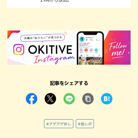
記事をシェアする
#アゲアゲめし
#食レポ