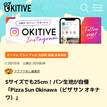
エンタメ,グルメ,テレビ,北谷町,地域,本島中部
2021/11/16
2021/06/04
公開日
アゲアゲめし編集部
Sサイズでも25cm！パン生地が自慢
「Pizza Sun Okinawa（ピザ サン オキナ
ワ）」