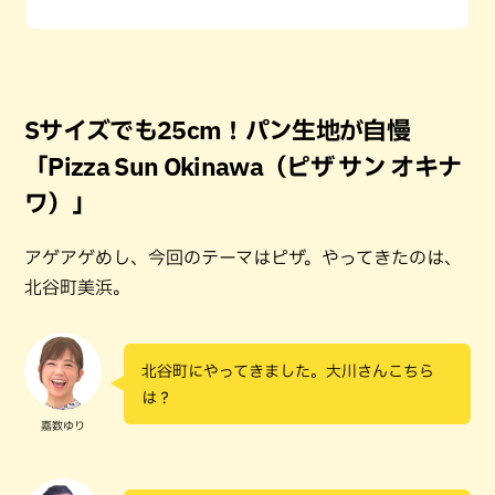
Sサイズでも25cm！パン生地が自慢
「Pizza Sun Okinawa（ピザ サン オキナ
ワ）」
アゲアゲめし、今回のテーマはピザ。やってきたのは、
北谷町美浜。
北谷町にやってきました。大川さんこちら
は？
嘉数ゆり