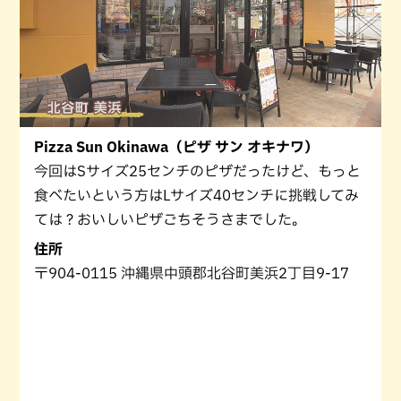
Pizza Sun Okinawa（ピザ サン オキナワ）
今回はSサイズ25センチのピザだったけど、もっと
食べたいという方はLサイズ40センチに挑戦してみ
ては？おいしいピザごちそうさまでした。
住所
〒904-0115 沖縄県中頭郡北谷町美浜2丁目9-17