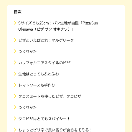
目次
Sサイズでも25cm！パン生地が自慢「Pizza Sun
Okinawa（ピザ サン オキナワ）」
ピザといえばこれ！マルゲリータ
つくりかた
カリフォルニアスタイルのピザ
生地はとってもふわふわ
トマトソースも手作り
タコスミートを使ったピザ、タコピザ
つくりかた
タコピザはとてもスパイシー！
ちょっとピリ辛で良い香りが食欲をそそる！