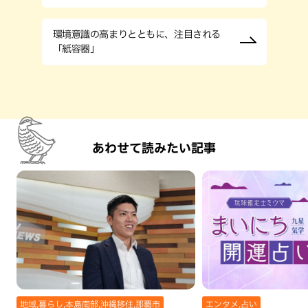
環境意識の高まりとともに、注目される
「紙容器」
あわせて読みたい記事
地域,暮らし,本島南部,沖縄移住,那覇市
エンタメ,占い