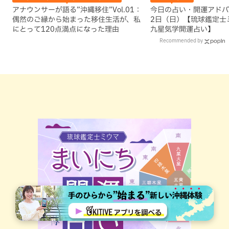
アナウンサーが語る”沖縄移住”Vol.01：
今日の占い・開運アドバイ
偶然のご縁から始まった移住生活が、私
2日（日）【琉球鑑定士
にとって120点満点になった理由
九星気学開運占い】
Recommended by