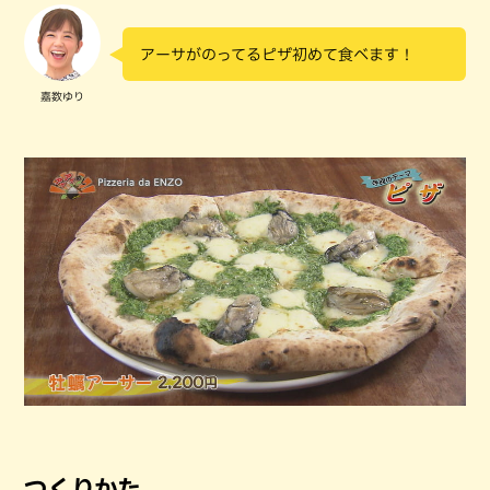
アーサがのってるピザ初めて食べます！
嘉数ゆり
つくりかた