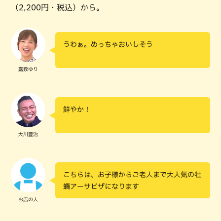
（2,200円・税込）から。
うわぁ。めっちゃおいしそう
嘉数ゆり
鮮やか！
大川豊治
こちらは、お子様からご老人まで大人気の牡
蠣アーサピザになります
お店の人