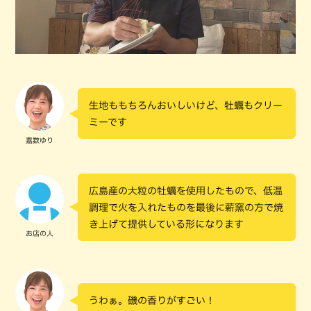
生地ももちろんおいしいけど、牡蠣もクリー
ミーです
嘉数ゆり
広島産の大粒の牡蠣を使用したもので、低温
調理で火を入れたものを最後に薪窯の方で焼
き上げて提供している形になります
お店の人
うわぁ。磯の香りがすごい！