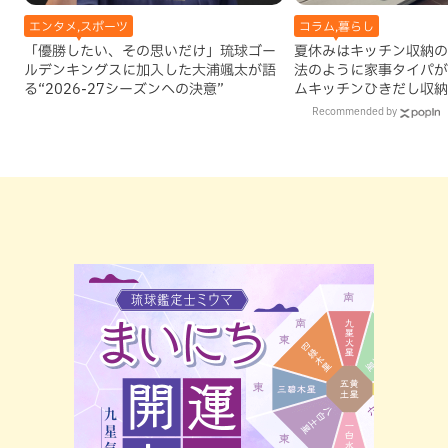
エンタメ,スポーツ
コラム,暮らし
「優勝したい、その思いだけ」琉球ゴー
夏休みはキッチン収納の
ルデンキングスに加入した大浦颯太が語
法のように家事タイパが
る“2026-27シーズンへの決意”
ムキッチンひきだし収納
Recommended by