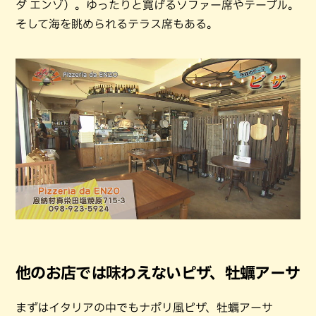
ダ エンゾ）。ゆったりと寛げるソファー席やテーブル。
そして海を眺められるテラス席もある。
他のお店では味わえないピザ、牡蠣アーサ
まずはイタリアの中でもナポリ風ピザ、牡蠣アーサ