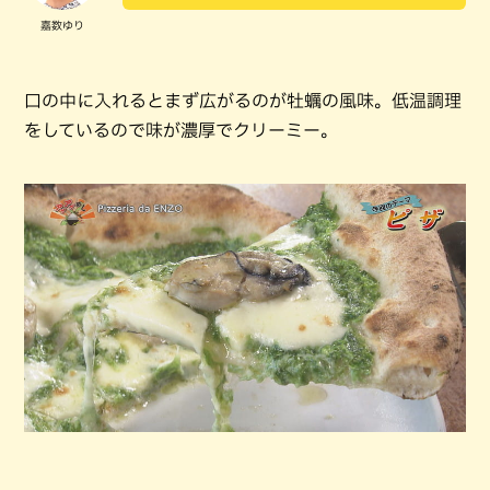
嘉数ゆり
口の中に入れるとまず広がるのが牡蠣の風味。低温調理
をしているので味が濃厚でクリーミー。