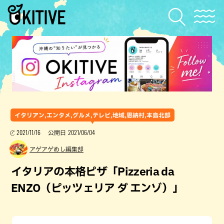
イタリアン,エンタメ,グルメ,テレビ,地域,恩納村,本島北部
2021/11/16
2021/06/04
公開日
アゲアゲめし編集部
イタリアの本格ピザ「Pizzeria da
ENZO（ピッツェリア ダ エンゾ）」