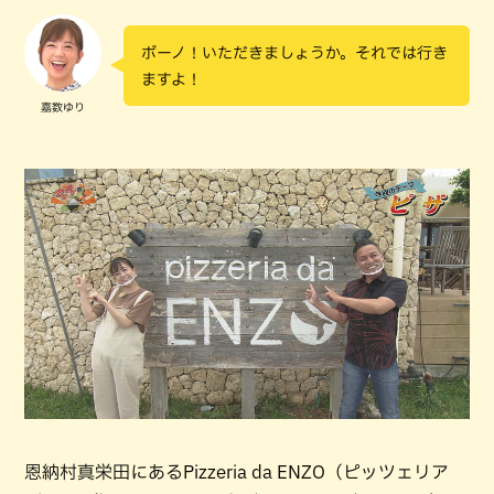
ボーノ！いただきましょうか。それでは行き
ますよ！
嘉数ゆり
恩納村真栄田にあるPizzeria da ENZO（ピッツェリア