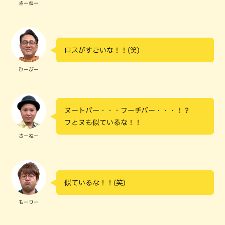
さーねー
ロスがすごいな！！(笑)
ひーぷー
ヌートバー・・・フーチバー・・・！？
フとヌも似ているな！！
さーねー
似ているな！！(笑)
もーりー