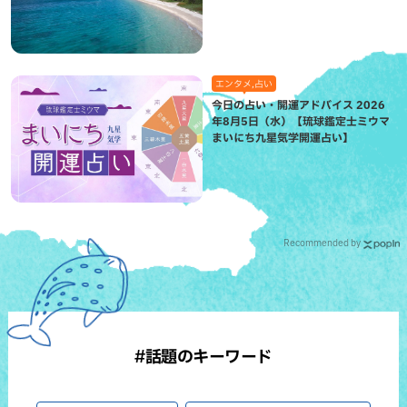
れた想い
エンタメ,占い
今日の占い・開運アドバイス 2026
年8月5日（水）【琉球鑑定士ミウマ
まいにち九星気学開運占い】
Recommended by
#話題のキーワード