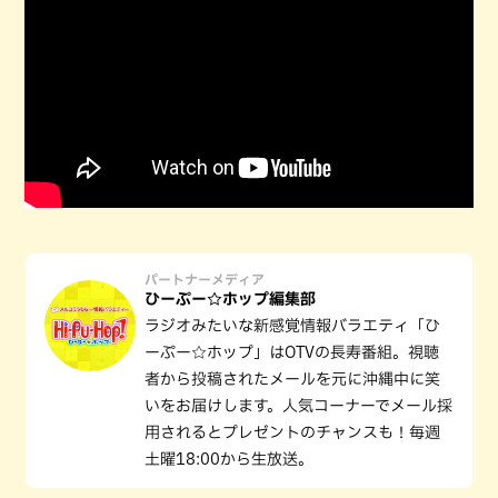
パートナーメディア
ひーぷー☆ホップ編集部
ラジオみたいな新感覚情報バラエティ「ひ
ーぷー☆ホップ」はOTVの長寿番組。視聴
者から投稿されたメールを元に沖縄中に笑
いをお届けします。人気コーナーでメール採
用されるとプレゼントのチャンスも！毎週
土曜18:00から生放送。