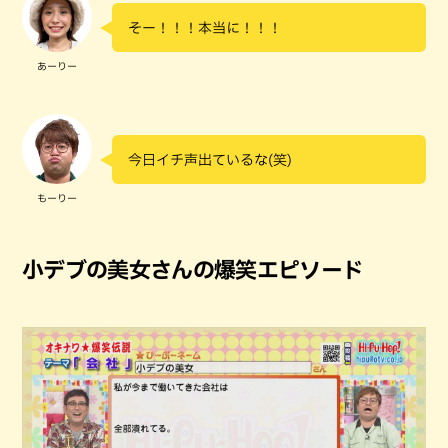
そー！！！本当に！！！
あーりー
今日イチ声出ているな(笑)
もーりー
小デブの美女さんの爆笑エピソード