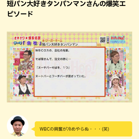
短パン大好きタンパンマンさんの爆笑エ
ピソード
WBCの興奮が冷めやらぬ・・・(笑)