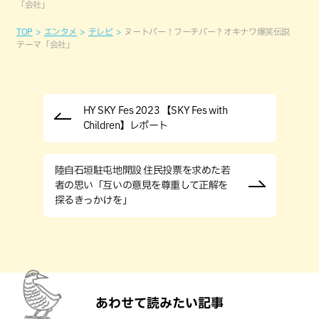
「会社」
TOP
エンタメ
テレビ
ヌートバー！フーチバー？オキナワ爆笑伝説
テーマ「会社」
HY SKY Fes 2023 【SKY Fes with
Children】レポート
陸自石垣駐屯地開設 住民投票を求めた若
者の思い「互いの意見を尊重して正解を
探るきっかけを」
あわせて読みたい記事