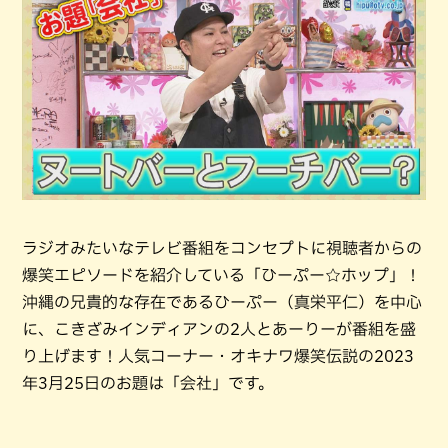
ラジオみたいなテレビ番組をコンセプトに視聴者からの
爆笑エピソードを紹介している「ひーぷー☆ホップ」！
沖縄の兄貴的な存在であるひーぷー（真栄平仁）を中心
に、こきざみインディアンの2人とあーりーが番組を盛
り上げます！人気コーナー・オキナワ爆笑伝説の2023
年3月25日のお題は「会社」です。