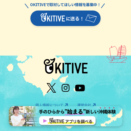
OKITIVEで取材してほしい情報を募集中！
に送る！
個人情報について
運営会社
©OTV CO.,LTD All Rights Reserved.