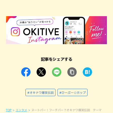
記事をシェアする
#オキナワ爆笑伝説
#ひーぷー☆ホップ
TOP
エンタメ
ヌートバー！フーチバー？オキナワ爆笑伝説 テーマ