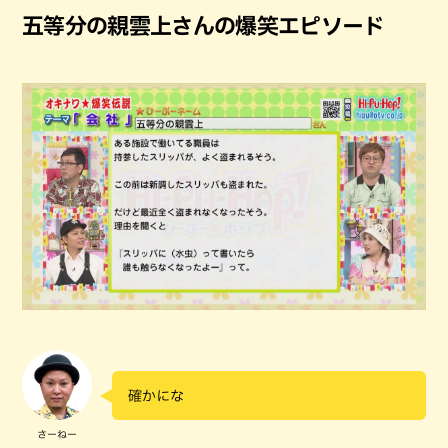
五等分の親雲上さんの爆笑エピソード
確かにな
さーねー