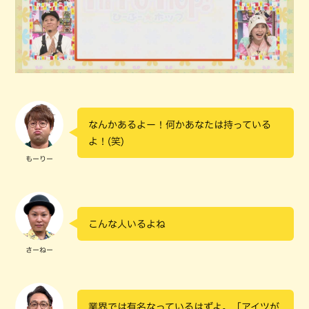
なんかあるよー！何かあなたは持っている
よ！(笑)
もーりー
こんな人いるよね
さーねー
業界では有名なっているはずよ。「アイツが