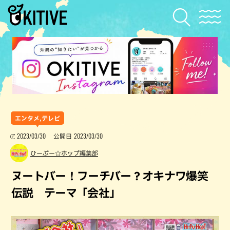
エンタメ,テレビ
2023/03/30
2023/03/30
公開日
ひーぷー☆ホップ編集部
ヌートバー！フーチバー？オキナワ爆笑
伝説 テーマ「会社」