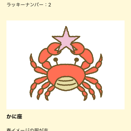
ラッキーナンバー：2
かに座
春イメージの服が吉