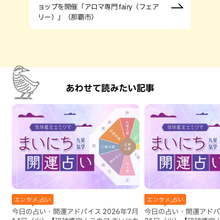
ョップを開催「アロマ専門 fairy（フェア
リー）」（那覇市）
あわせて読みたい記事
エンタメ,占い
エンタメ,占い
今日の占い・開運アドバイス 2026年7月
今日の占い・開運アドバイ