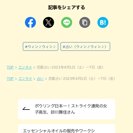
記事をシェアする
#ウィン♪ウィン♪
#占い（ウィン♪ウィン♪）
TOP
エンタメ
恋愛占い 2023年4月1日（土）～7日（金）
TOP
エンタメ
占い
恋愛占い 2023年4月1日（土）～7日（金）
ボウリング日本一！ストライク連発の女
子高生、砂川舞佳さん
エッセンシャルオイルの販売やワークシ