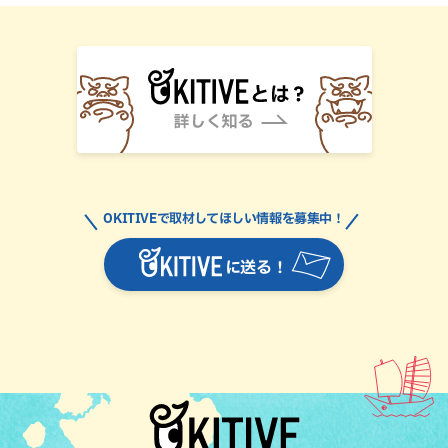
OKITIVEで取材してほしい情報を募集中！
に送る！