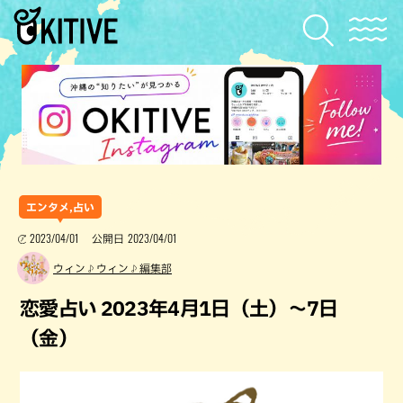
エンタメ,占い
2023/04/01
2023/04/01
公開日
ウィン♪ウィン♪編集部
恋愛占い 2023年4月1日（土）～7日
（金）