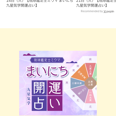
14日（火）【琉球鑑定士ミウマ まいにち
21日（火）【琉球鑑定
九星気学開運占い】
九星気学開運占い】
Recommended by