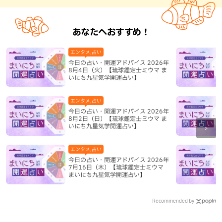
あなたへおすすめ！
エンタメ,占い
今日の占い・開運アドバイス 2026年
8月4日（火）【琉球鑑定士ミウマ ま
いにち九星気学開運占い】
エンタメ,占い
今日の占い・開運アドバイス 2026年
8月2日（日）【琉球鑑定士ミウマ ま
いにち九星気学開運占い】
エンタメ,占い
今日の占い・開運アドバイス 2026年
7月16日（木）【琉球鑑定士ミウマ
まいにち九星気学開運占い】
Recommended by