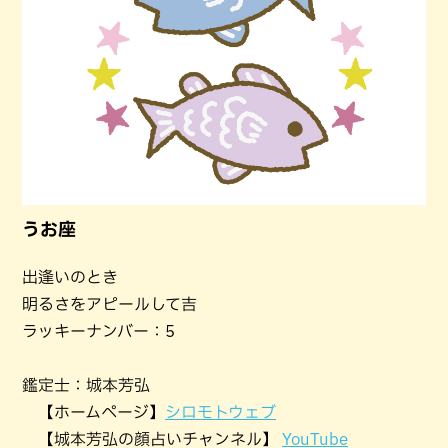
うお座
出逢いのとき
明るさをアピールして吉
ラッキーナンバー：5
鑑定士：城本芳弘
【ホームページ】
シロモトウェブ
【城本芳弘の顔占いチャンネル】
YouTube